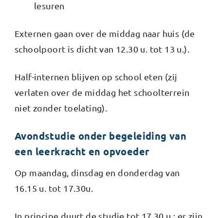
lesuren
Externen gaan over de middag naar huis (de
schoolpoort is dicht van 12.30 u. tot 13 u.).
Half-internen blijven op school eten (zij
verlaten over de middag het schoolterrein
niet zonder toelating).
Avondstudie onder begeleiding van
een leerkracht en opvoeder
Op maandag, dinsdag en donderdag van
16.15 u. tot 17.30u.
In principe duurt de studie tot 17.30 u.; er zijn