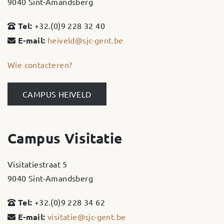
9040 Sint-Amandsberg
Tel:
+32.(0)9 228 32 40
E-mail:
heiveld@sjc-gent.be
Wie contacteren?
CAMPUS HEIVELD
Campus Visitatie
Visitatiestraat 5
9040 Sint-Amandsberg
Tel:
+32.(0)9 228 34 62
E-mail:
visitatie@sjc-gent.be