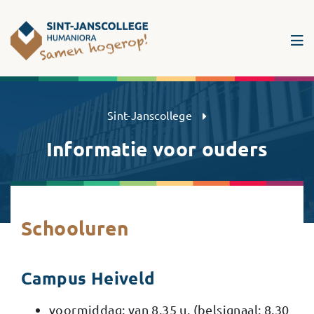
Sint-Janscollege Humaniora
Sint-Janscollege
Informatie voor ouders
Schooluren
Campus Heiveld
voormiddag: van 8.35 u. (belsignaal: 8.30