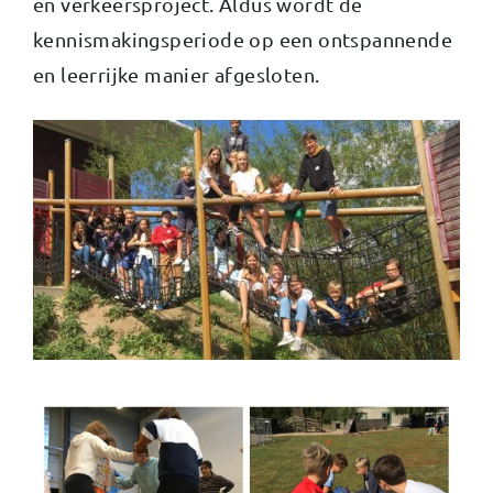
en verkeersproject. Aldus wordt de
kennismakingsperiode op een ontspannende
en leerrijke manier afgesloten.