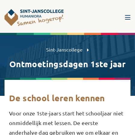
Sint-Janscollege Humaniora
Sint-Janscollege
Ontmoetingsdagen 1ste jaar
De school leren kennen
Voor onze 1ste-jaars start het schooljaar niet
onmiddellijk met lessen. De eerste
anderhalve dag gebruiken we om elkaar en