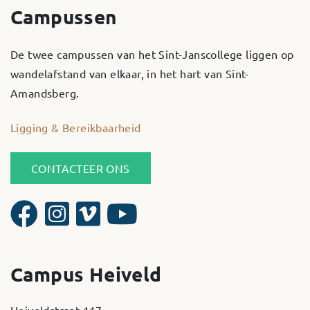
Campussen
De twee campussen van het Sint-Janscollege liggen op
wandelafstand van elkaar, in het hart van Sint-
Amandsberg.
Ligging & Bereikbaarheid
CONTACTEER ONS
Campus Heiveld