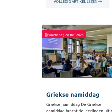
VOLLEDIG ARTIKEL LEZEN
woensdag 28 mei 2025
Griekse namiddag
Griekse namiddag De Griekse
namiddag bracht de leerlingen uit 