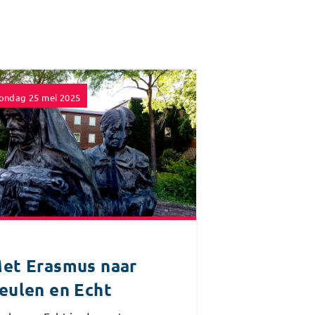
ondag 25 mei 2025
et Erasmus naar
eulen en Echt