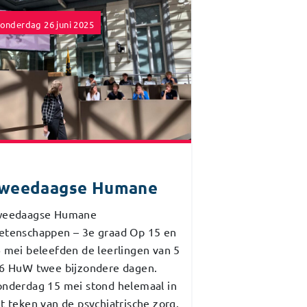
onderdag 26 juni 2025
weedaagse Humane
weedaagse Humane
tenschappen – 3e graad Op 15 en
 mei beleefden de leerlingen van 5
6 HuW twee bijzondere dagen.
nderdag 15 mei stond helemaal in
t teken van de psychiatrische zorg.