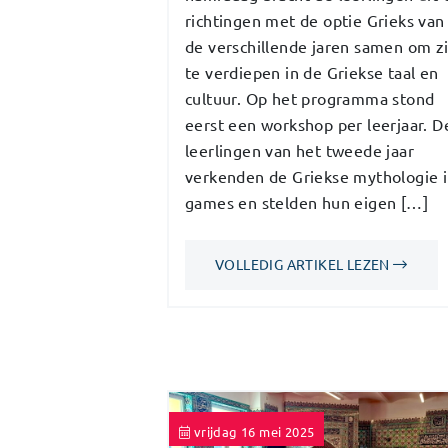
richtingen met de optie Grieks van
de verschillende jaren samen om z
te verdiepen in de Griekse taal en
cultuur. Op het programma stond
eerst een workshop per leerjaar. D
leerlingen van het tweede jaar
verkenden de Griekse mythologie 
games en stelden hun eigen […]
VOLLEDIG ARTIKEL LEZEN
vrijdag 16 mei 2025