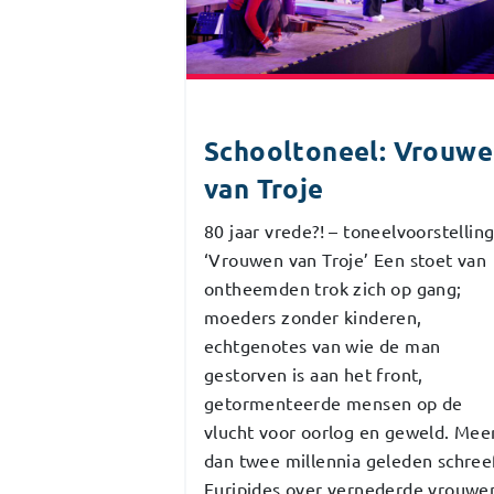
Schooltoneel: Vrouw
van Troje
80 jaar vrede?! – toneelvoorstellin
‘Vrouwen van Troje’ Een stoet van
ontheemden trok zich op gang;
moeders zonder kinderen,
echtgenotes van wie de man
gestorven is aan het front,
getormenteerde mensen op de
vlucht voor oorlog en geweld. Mee
dan twee millennia geleden schree
Euripides over vernederde vrouwe