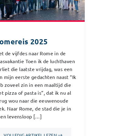
omereis 2025
t de vijfdes naar Rome in de
asvakantie Toen ik de luchthaven
rliet die laatste vrijdag, was een
n mijn eerste gedachten naast “Ik
b zoveel zin in een maaltijd die
et pizza of pasta is”, dat ik nu al
rug wou naar die eeuwenoude
ek. Naar Rome, de stad die je in
en levensloop […]
VOLLEDIG ARTIKEL LEZEN