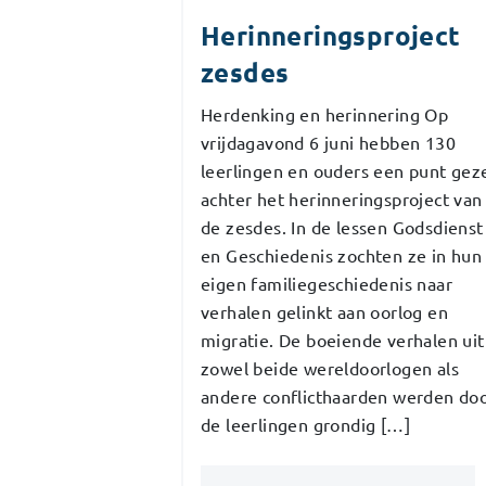
Herinneringsproject
zesdes
Herdenking en herinnering Op
vrijdagavond 6 juni hebben 130
leerlingen en ouders een punt gez
achter het herinneringsproject van
de zesdes. In de lessen Godsdienst
en Geschiedenis zochten ze in hun
eigen familiegeschiedenis naar
verhalen gelinkt aan oorlog en
migratie. De boeiende verhalen uit
zowel beide wereldoorlogen als
andere conflicthaarden werden do
de leerlingen grondig […]