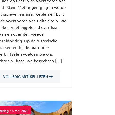
ulen en Echt in de voetsporen van
ith Stein Met negen gingen we op
ucatieve reis naar Keulen en Echt
 de voetsporen van Edith Stein. We
bben veel bijgeleerd over haar
ven en over de Tweede
reldoorlog. Op de historische
aatsen en bij de materiële
erblijfselen voelden we ons
chter bij haar. We bezochten […]
VOLLEDIG ARTIKEL LEZEN
rijdag 16 mei 2025