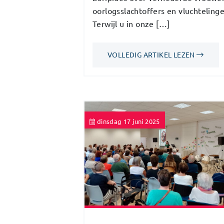
oorlogsslachtoffers en vluchtelinge
Terwijl u in onze […]
VOLLEDIG ARTIKEL LEZEN
dinsdag 17 juni 2025