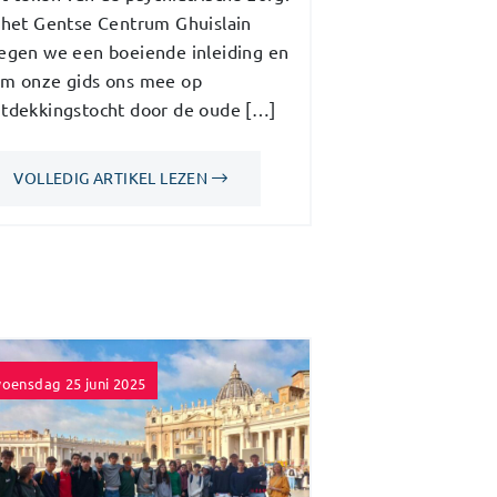
 het Gentse Centrum Ghuislain
egen we een boeiende inleiding en
m onze gids ons mee op
tdekkingstocht door de oude […]
VOLLEDIG ARTIKEL LEZEN
oensdag 25 juni 2025