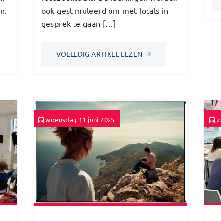
n.
ook gestimuleerd om met locals in
gesprek te gaan […]
VOLLEDIG ARTIKEL LEZEN
woensdag 11 juni 2025
z