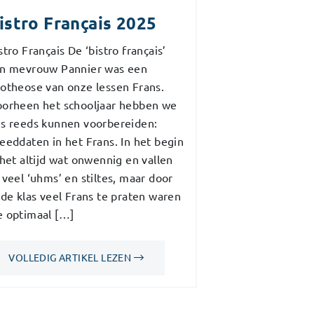
istro Français 2025
stro Français De ‘bistro français’
n mevrouw Pannier was een
otheose van onze lessen Frans.
orheen het schooljaar hebben we
s reeds kunnen voorbereiden:
eeddaten in het Frans. In het begin
 het altijd wat onwennig en vallen
 veel ‘uhms’ en stiltes, maar door
 de klas veel Frans te praten waren
 optimaal […]
VOLLEDIG ARTIKEL LEZEN