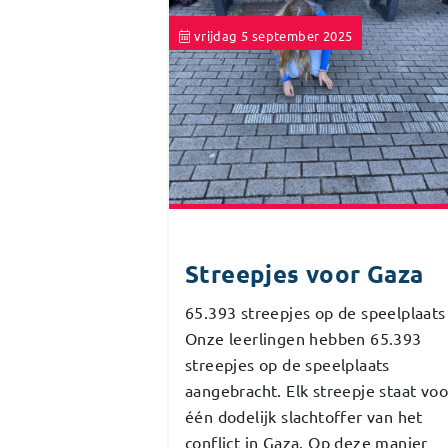
vrijdag 5 september 2025
Streepjes voor Gaza
65.393 streepjes op de speelplaats
Onze leerlingen hebben 65.393
streepjes op de speelplaats
aangebracht. Elk streepje staat voo
één dodelijk slachtoffer van het
conflict in Gaza. Op deze manier