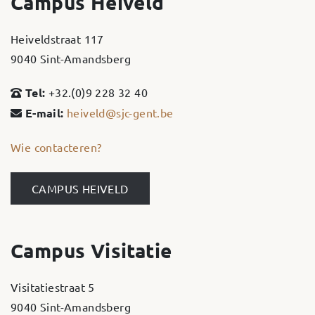
Campus Heiveld
Heiveldstraat 117
9040 Sint-Amandsberg
Tel:
+32.(0)9 228 32 40
E-mail:
heiveld@sjc-gent.be
Wie contacteren?
CAMPUS HEIVELD
Campus Visitatie
Visitatiestraat 5
9040 Sint-Amandsberg