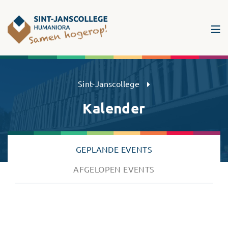
Sint-Janscollege Humaniora
Sint-Janscollege
Kalender
GEPLANDE EVENTS
AFGELOPEN EVENTS