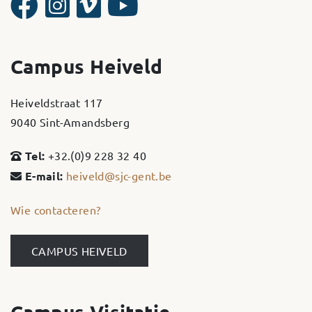
Campus Heiveld
Heiveldstraat 117
9040 Sint-Amandsberg
Tel:
+32.(0)9 228 32 40
E-mail:
heiveld@sjc-gent.be
Wie contacteren?
CAMPUS HEIVELD
Campus Visitatie