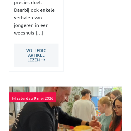
precies doet.
Daarbij ook enkele
verhalen van
jongeren in een
weeshuis […]
VOLLEDIG
ARTIKEL
LEZEN
zaterdag 9 mei 2026