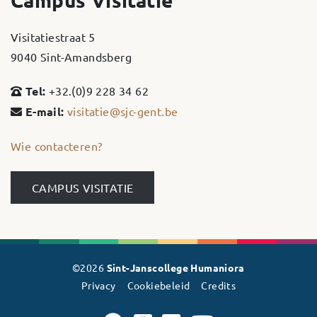
Visitatiestraat 5
9040 Sint-Amandsberg
Tel:
+32.(0)9 228 34 62
E-mail:
visitatie@sjc-gent.be
Wie contacteren?
CAMPUS VISITATIE
©2026
Sint-Janscollege Humaniora
Privacy
Cookiebeleid
Credits