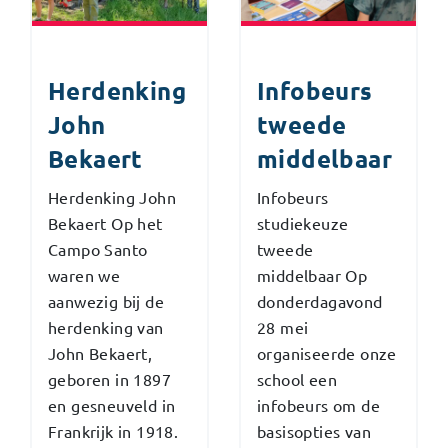
Herdenking
Infobeurs
John
tweede
Bekaert
middelbaar
Herdenking John
Infobeurs
Bekaert Op het
studiekeuze
Campo Santo
tweede
waren we
middelbaar Op
aanwezig bij de
donderdagavond
herdenking van
28 mei
John Bekaert,
organiseerde onze
geboren in 1897
school een
en gesneuveld in
infobeurs om de
Frankrijk in 1918.
basisopties van