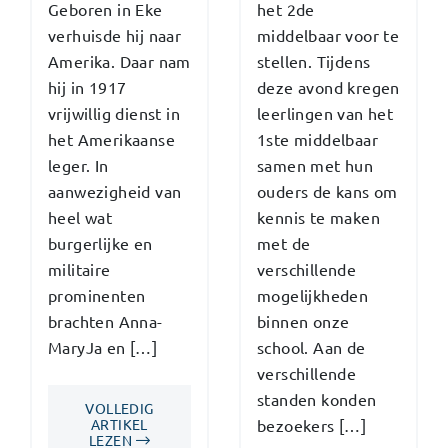
Geboren in Eke
het 2de
verhuisde hij naar
middelbaar voor te
Amerika. Daar nam
stellen. Tijdens
hij in 1917
deze avond kregen
vrijwillig dienst in
leerlingen van het
het Amerikaanse
1ste middelbaar
leger. In
samen met hun
aanwezigheid van
ouders de kans om
heel wat
kennis te maken
burgerlijke en
met de
militaire
verschillende
prominenten
mogelijkheden
brachten Anna-
binnen onze
MaryJa en […]
school. Aan de
verschillende
standen konden
VOLLEDIG
ARTIKEL
bezoekers […]
LEZEN