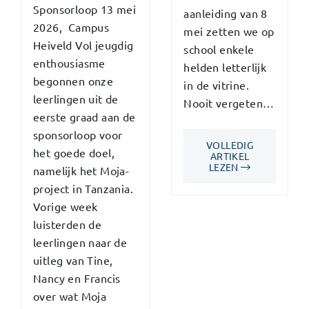
Sponsorloop 13 mei
aanleiding van 8
2026, Campus
mei zetten we op
Heiveld Vol jeugdig
school enkele
enthousiasme
helden letterlijk
begonnen onze
in de vitrine.
leerlingen uit de
Nooit vergeten…
eerste graad aan de
sponsorloop voor
VOLLEDIG
het goede doel,
ARTIKEL
LEZEN
namelijk het Moja-
project in Tanzania.
Vorige week
luisterden de
leerlingen naar de
uitleg van Tine,
Nancy en Francis
over wat Moja