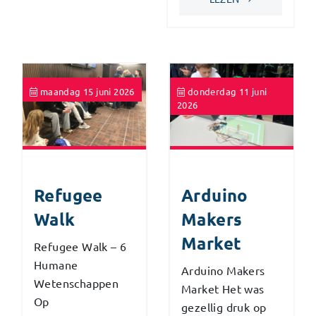
maandag 15 juni 2026
donderdag 11 juni
2026
Refugee
Arduino
Walk
Makers
Market
Refugee Walk – 6
Humane
Arduino Makers
Wetenschappen
Market Het was
Op
gezellig druk op