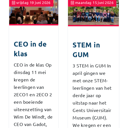
vrijdag 19 juni 2026
maandag 15 juni 2026
CEO in de
STEM in
klas
GUM
CEO in de klas Op
3 STEM in GUM In
dinsdag 11 mei
april gingen we
kregen de
met onze STEM-
leerlingen van
leerlingen van het
2ECO1 en 2ECO 2
derde jaar op
een boeiende
uitstap naar het
uiteenzetting van
Gents Universitair
Wim De Windt, de
Museum (GUM).
CEO van Gadot,
We kregen er een