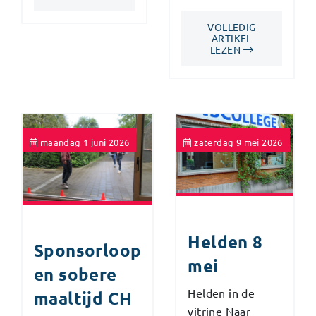
VOLLEDIG
ARTIKEL
LEZEN
maandag 1 juni 2026
zaterdag 9 mei 2026
Helden 8
Sponsorloop
mei
en sobere
Helden in de
maaltijd CH
vitrine Naar