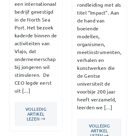
een internationaal
rondleiding met als
bedrijf gevestigd
titel “Impact”. Aan
in de North Sea
de hand van
Port. Het bezoek
boeiende
kaderde binnen de
modellen,
activiteiten van
organismen,
Vlajo, dat
meetinstrumenten,
ondernemerschap
verhalen en
bij jongeren wil
kunstwerken die
stimuleren. De
de Gentse
CEO legde eerst
universiteit de
uit […]
voorbije 200 jaar
heeft verzameld,
leerden we […]
VOLLEDIG
ARTIKEL
LEZEN
VOLLEDIG
ARTIKEL
LEZEN