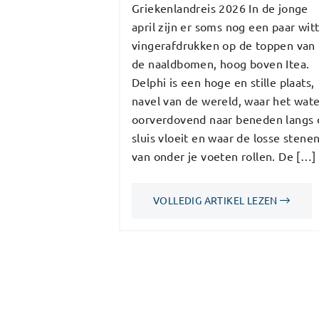
Griekenlandreis 2026 In de jonge
april zijn er soms nog een paar wit
vingerafdrukken op de toppen van
de naaldbomen, hoog boven Itea.
Delphi is een hoge en stille plaats,
navel van de wereld, waar het wat
oorverdovend naar beneden langs 
sluis vloeit en waar de losse stene
van onder je voeten rollen. De […]
VOLLEDIG ARTIKEL LEZEN