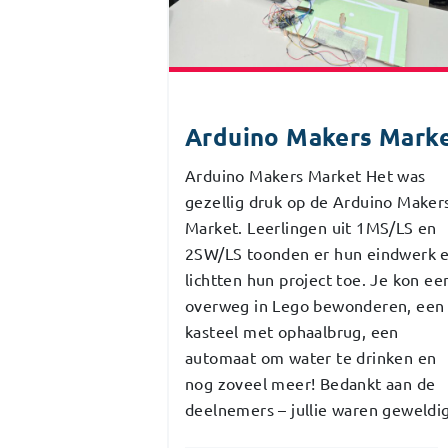
Arduino Makers Mark
Arduino Makers Market Het was
gezellig druk op de Arduino Maker
Market. Leerlingen uit 1MS/LS en
2SW/LS toonden er hun eindwerk 
lichtten hun project toe. Je kon ee
overweg in Lego bewonderen, een
kasteel met ophaalbrug, een
automaat om water te drinken en
nog zoveel meer! Bedankt aan de
deelnemers – jullie waren geweldig