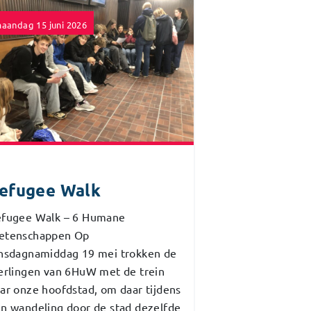
aandag 15 juni 2026
efugee Walk
fugee Walk – 6 Humane
etenschappen Op
nsdagnamiddag 19 mei trokken de
erlingen van 6HuW met de trein
ar onze hoofdstad, om daar tijdens
n wandeling door de stad dezelfde