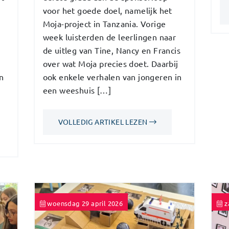
voor het goede doel, namelijk het
Moja-project in Tanzania. Vorige
week luisterden de leerlingen naar
de uitleg van Tine, Nancy en Francis
over wat Moja precies doet. Daarbij
n
ook enkele verhalen van jongeren in
een weeshuis […]
VOLLEDIG ARTIKEL LEZEN
woensdag 29 april 2026
z