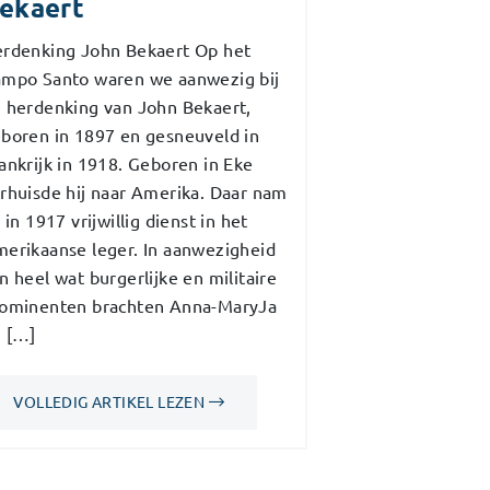
ekaert
rdenking John Bekaert Op het
mpo Santo waren we aanwezig bij
 herdenking van John Bekaert,
boren in 1897 en gesneuveld in
ankrijk in 1918. Geboren in Eke
rhuisde hij naar Amerika. Daar nam
j in 1917 vrijwillig dienst in het
erikaanse leger. In aanwezigheid
n heel wat burgerlijke en militaire
ominenten brachten Anna-MaryJa
 […]
VOLLEDIG ARTIKEL LEZEN