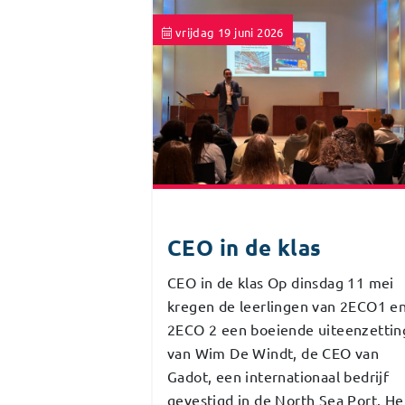
vrijdag 19 juni 2026
CEO in de klas
CEO in de klas Op dinsdag 11 mei
kregen de leerlingen van 2ECO1 e
2ECO 2 een boeiende uiteenzettin
van Wim De Windt, de CEO van
Gadot, een internationaal bedrijf
gevestigd in de North Sea Port. He