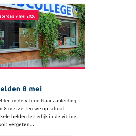
aterdag 9 mei 2026
elden 8 mei
lden in de vitrine Naar aanleiding
n 8 mei zetten we op school
kele helden letterlijk in de vitrine.
oit vergeten…