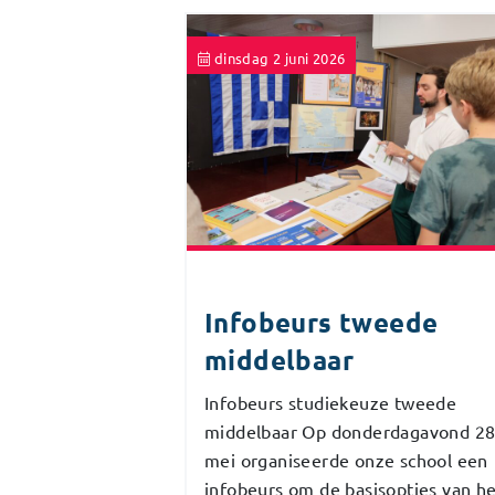
dinsdag 2 juni 2026
Infobeurs tweede
middelbaar
Infobeurs studiekeuze tweede
middelbaar Op donderdagavond 2
mei organiseerde onze school een
infobeurs om de basisopties van h