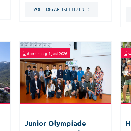
VOLLEDIG ARTIKEL LEZEN
donderdag 4 juni 2026
w
H
Junior Olympiade