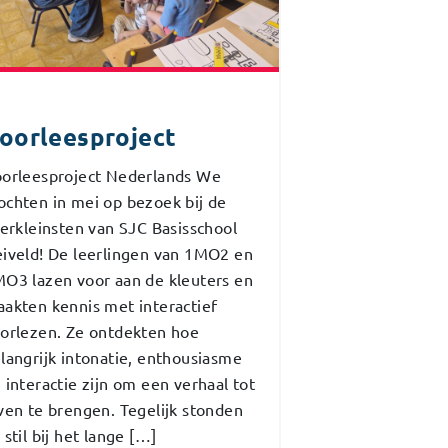
oorleesproject
orleesproject Nederlands We
chten in mei op bezoek bij de
lerkleinsten van SJC Basisschool
iveld! De leerlingen van 1MO2 en
O3 lazen voor aan de kleuters en
akten kennis met interactief
orlezen. Ze ontdekten hoe
langrijk intonatie, enthousiasme
 interactie zijn om een verhaal tot
ven te brengen. Tegelijk stonden
 stil bij het lange […]