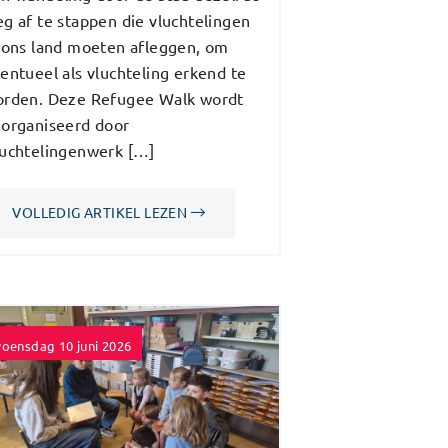
g af te stappen die vluchtelingen
 ons land moeten afleggen, om
entueel als vluchteling erkend te
rden. Deze Refugee Walk wordt
organiseerd door
uchtelingenwerk […]
VOLLEDIG ARTIKEL LEZEN
oensdag 10 juni 2026