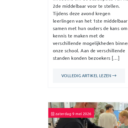
2de middelbaar voor te stellen.
Tijdens deze avond kregen
leerlingen van het 1ste middelbaar
samen met hun ouders de kans om
kennis te maken met de
verschillende mogelijkheden binne
onze school. Aan de verschillende
standen konden bezoekers […]
VOLLEDIG ARTIKEL LEZEN
zaterdag 9 mei 2026