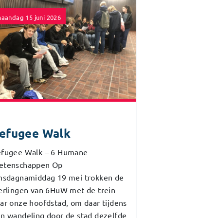
aandag 15 juni 2026
efugee Walk
fugee Walk – 6 Humane
etenschappen Op
nsdagnamiddag 19 mei trokken de
erlingen van 6HuW met de trein
ar onze hoofdstad, om daar tijdens
n wandeling door de stad dezelfde