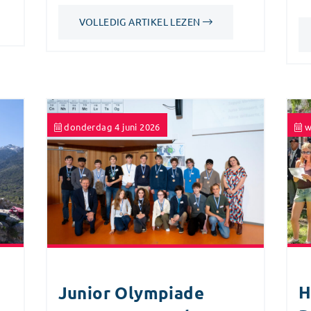
VOLLEDIG ARTIKEL LEZEN
donderdag 4 juni 2026
w
H
Junior Olympiade