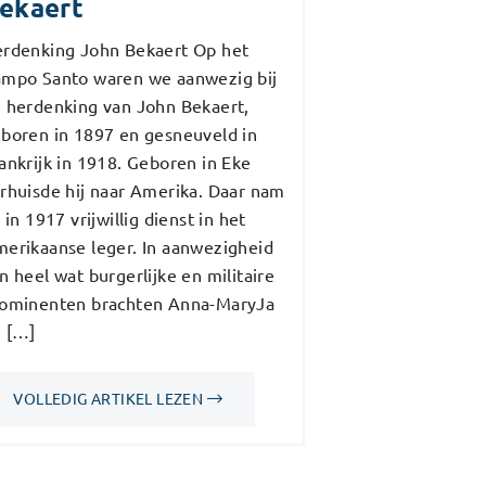
ekaert
rdenking John Bekaert Op het
mpo Santo waren we aanwezig bij
 herdenking van John Bekaert,
boren in 1897 en gesneuveld in
ankrijk in 1918. Geboren in Eke
rhuisde hij naar Amerika. Daar nam
j in 1917 vrijwillig dienst in het
erikaanse leger. In aanwezigheid
n heel wat burgerlijke en militaire
ominenten brachten Anna-MaryJa
 […]
VOLLEDIG ARTIKEL LEZEN