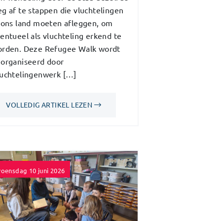
g af te stappen die vluchtelingen
 ons land moeten afleggen, om
entueel als vluchteling erkend te
rden. Deze Refugee Walk wordt
organiseerd door
uchtelingenwerk […]
VOLLEDIG ARTIKEL LEZEN
oensdag 10 juni 2026