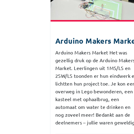
Arduino Makers Mark
Arduino Makers Market Het was
gezellig druk op de Arduino Maker
Market. Leerlingen uit 1MS/LS en
2SW/LS toonden er hun eindwerk 
lichtten hun project toe. Je kon ee
overweg in Lego bewonderen, een
kasteel met ophaalbrug, een
automaat om water te drinken en
nog zoveel meer! Bedankt aan de
deelnemers – jullie waren geweldig