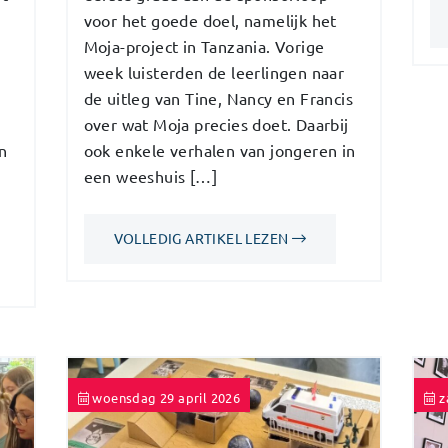
voor het goede doel, namelijk het
Moja-project in Tanzania. Vorige
week luisterden de leerlingen naar
de uitleg van Tine, Nancy en Francis
over wat Moja precies doet. Daarbij
n
ook enkele verhalen van jongeren in
een weeshuis […]
VOLLEDIG ARTIKEL LEZEN
woensdag 29 april 2026
z