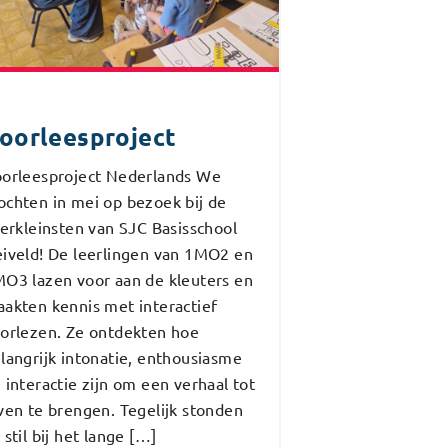
oorleesproject
orleesproject Nederlands We
chten in mei op bezoek bij de
lerkleinsten van SJC Basisschool
iveld! De leerlingen van 1MO2 en
O3 lazen voor aan de kleuters en
akten kennis met interactief
orlezen. Ze ontdekten hoe
langrijk intonatie, enthousiasme
 interactie zijn om een verhaal tot
ven te brengen. Tegelijk stonden
 stil bij het lange […]