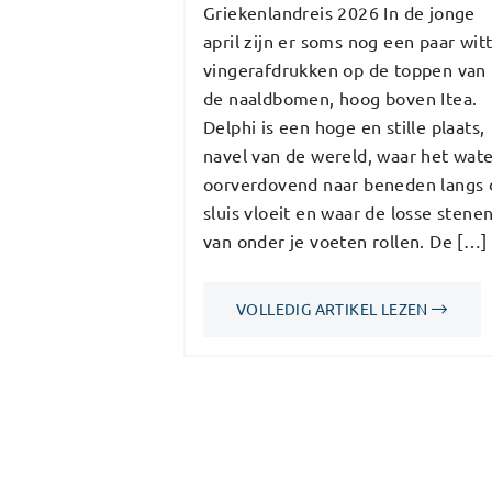
Griekenlandreis 2026 In de jonge
april zijn er soms nog een paar wit
vingerafdrukken op de toppen van
de naaldbomen, hoog boven Itea.
Delphi is een hoge en stille plaats,
navel van de wereld, waar het wat
oorverdovend naar beneden langs 
sluis vloeit en waar de losse stene
van onder je voeten rollen. De […]
VOLLEDIG ARTIKEL LEZEN