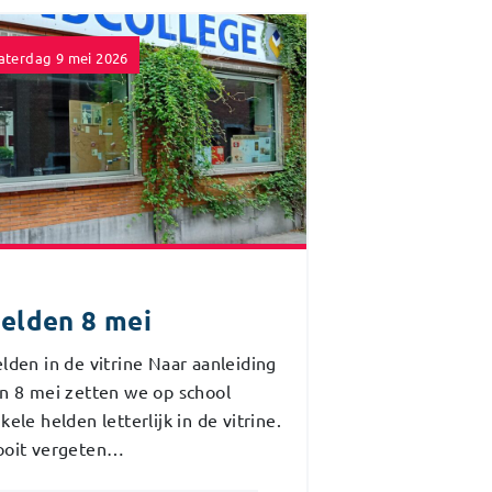
aterdag 9 mei 2026
elden 8 mei
lden in de vitrine Naar aanleiding
n 8 mei zetten we op school
kele helden letterlijk in de vitrine.
oit vergeten…