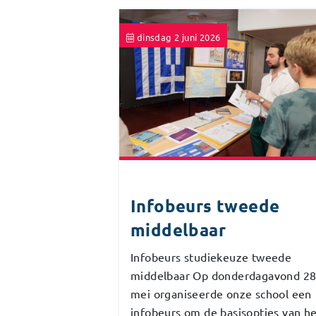
dinsdag 2 juni 2026
Infobeurs tweede
middelbaar
Infobeurs studiekeuze tweede
middelbaar Op donderdagavond 2
mei organiseerde onze school een
infobeurs om de basisopties van h