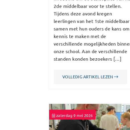
2de middelbaar voor te stellen.
Tijdens deze avond kregen
leerlingen van het 1ste middelbaar
samen met hun ouders de kans om
kennis te maken met de
verschillende mogelijkheden binne
onze school. Aan de verschillende
standen konden bezoekers […]
VOLLEDIG ARTIKEL LEZEN
zaterdag 9 mei 2026