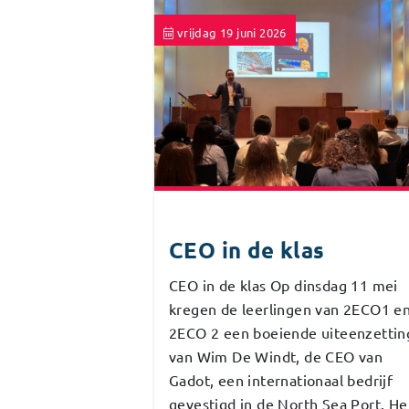
vrijdag 19 juni 2026
CEO in de klas
CEO in de klas Op dinsdag 11 mei
kregen de leerlingen van 2ECO1 e
2ECO 2 een boeiende uiteenzettin
van Wim De Windt, de CEO van
Gadot, een internationaal bedrijf
gevestigd in de North Sea Port. He