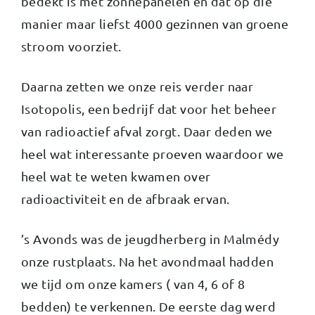
bedekt is met zonnepanelen en dat op die
manier maar liefst 4000 gezinnen van groene
stroom voorziet.
Daarna zetten we onze reis verder naar
Isotopolis, een bedrijf dat voor het beheer
van radioactief afval zorgt. Daar deden we
heel wat interessante proeven waardoor we
heel wat te weten kwamen over
radioactiviteit en de afbraak ervan.
’s Avonds was de jeugdherberg in Malmédy
onze rustplaats. Na het avondmaal hadden
we tijd om onze kamers ( van 4, 6 of 8
bedden) te verkennen. De eerste dag werd