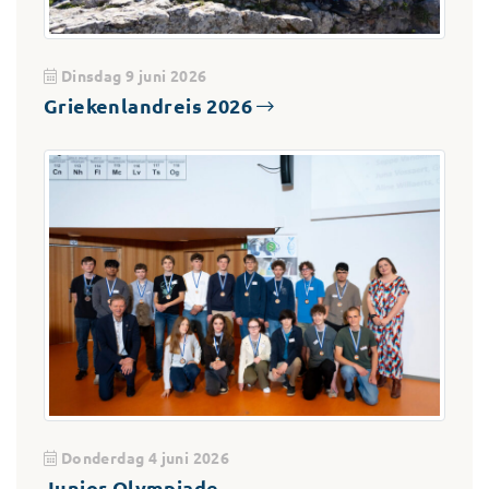
Dinsdag 9 juni 2026
Griekenlandreis 2026
Donderdag 4 juni 2026
Junior Olympiade