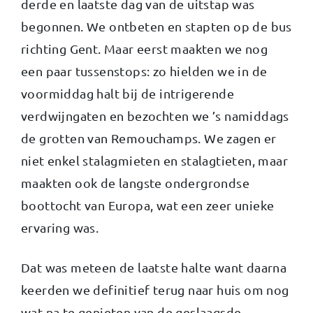
derde en laatste dag van de uitstap was
begonnen. We ontbeten en stapten op de bus
richting Gent. Maar eerst maakten we nog
een paar tussenstops: zo hielden we in de
voormiddag halt bij de intrigerende
verdwijngaten en bezochten we ’s namiddags
de grotten van Remouchamps. We zagen er
niet enkel stalagmieten en stalagtieten, maar
maakten ook de langste ondergrondse
boottocht van Europa, wat een zeer unieke
ervaring was.
Dat was meteen de laatste halte want daarna
keerden we definitief terug naar huis om nog
wat na te genieten van de geslaagsde