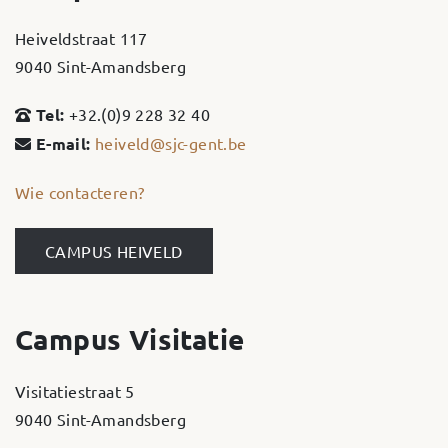
Heiveldstraat 117
9040 Sint-Amandsberg
Tel:
+32.(0)9 228 32 40
E-mail:
heiveld@sjc-gent.be
Wie contacteren?
CAMPUS HEIVELD
Campus Visitatie
Visitatiestraat 5
9040 Sint-Amandsberg