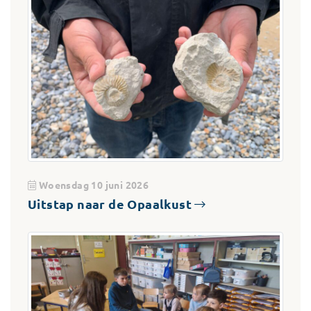
Woensdag 10 juni 2026
Uitstap naar de Opaalkust