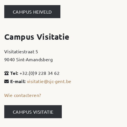
CAMPUS HEIVELD
Campus Visitatie
Visitatiestraat 5
9040 Sint-Amandsberg
Tel:
+32.(0)9 228 34 62
E-mail:
visitatie@sjc-gent.be
Wie contacteren?
CAMPUS VISITATIE