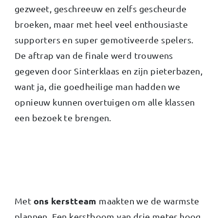
gezweet, geschreeuw en zelfs gescheurde
broeken, maar met heel veel enthousiaste
supporters en super gemotiveerde spelers.
De aftrap van de finale werd trouwens
gegeven door Sinterklaas en zijn pieterbazen,
want ja, die goedheilige man hadden we
opnieuw kunnen overtuigen om alle klassen
een bezoek te brengen.
ons kerstteam
Met
maakten we de warmste
plannen. Een kerstboom van drie meter hoog