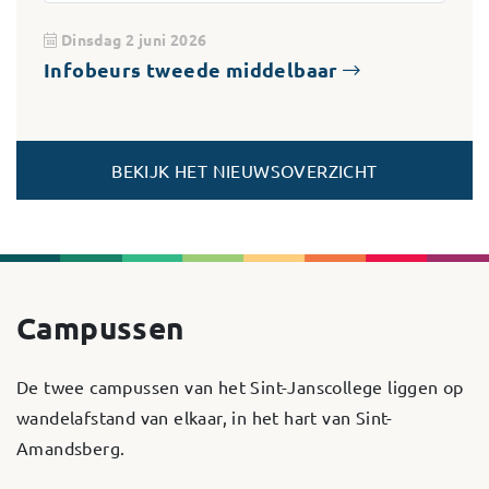
Dinsdag 2 juni 2026
Infobeurs tweede middelbaar
BEKIJK HET NIEUWSOVERZICHT
Campussen
De twee campussen van het Sint-Janscollege liggen op
wandelafstand van elkaar, in het hart van Sint-
Amandsberg.