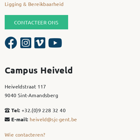
Ligging & Bereikbaarheid
CONTACTEER ONS
Campus Heiveld
Heiveldstraat 117
9040 Sint-Amandsberg
Tel:
+32.(0)9 228 32 40
E-mail:
heiveld@sjc-gent.be
Wie contacteren?