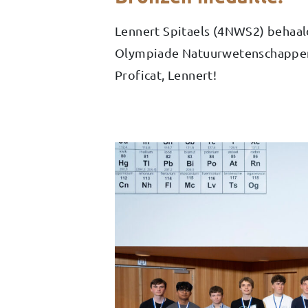
Lennert Spitaels (4NWS2) behaal
Olympiade Natuurwetenschappen,
Proficat, Lennert!