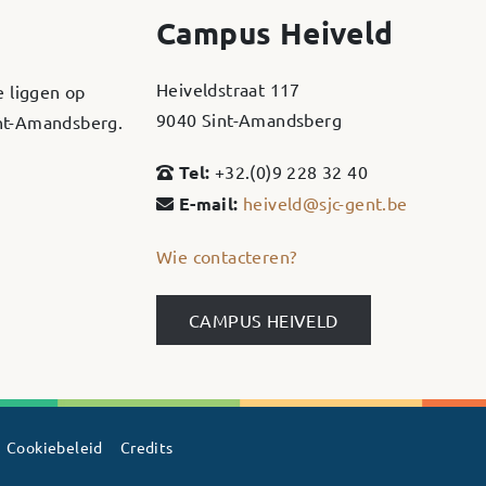
Campus Heiveld
Heiveldstraat 117
e liggen op
9040 Sint-Amandsberg
int-Amandsberg.
Tel:
+32.(0)9 228 32 40
E-mail:
heiveld@sjc-gent.be
Wie contacteren?
CAMPUS HEIVELD
Cookiebeleid
Credits