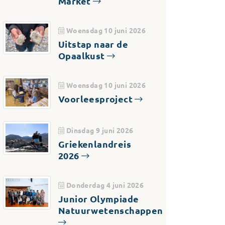
Market
Woensdag 10 juni 2026
Uitstap naar de
Opaalkust
Woensdag 10 juni 2026
Voorleesproject
Dinsdag 9 juni 2026
Griekenlandreis
2026
Donderdag 4 juni 2026
Junior Olympiade
Natuurwetenschappen