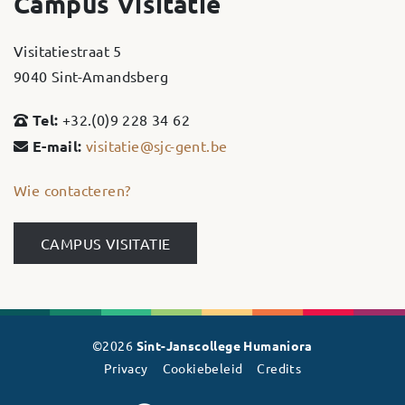
Campus Visitatie
Visitatiestraat 5
9040 Sint-Amandsberg
Tel:
+32.(0)9 228 34 62
E-mail:
visitatie@sjc-gent.be
Wie contacteren?
CAMPUS VISITATIE
©2026
Sint-Janscollege Humaniora
Privacy
Cookiebeleid
Credits