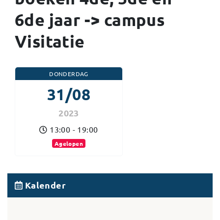
6de jaar -> campus
Visitatie
DONDERDAG
31/08
2023
13:00 - 19:00
Agelopen
Kalender