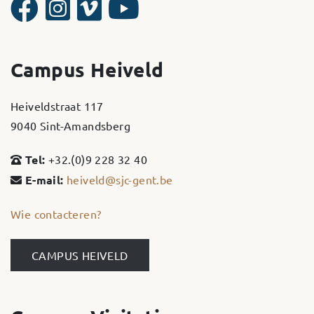
Campus Heiveld
Heiveldstraat 117
9040 Sint-Amandsberg
Tel:
+32.(0)9 228 32 40
E-mail:
heiveld@sjc-gent.be
Wie contacteren?
CAMPUS HEIVELD