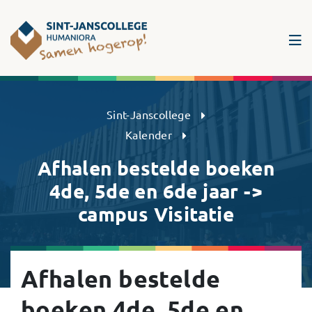
Sint-Janscollege Humaniora
Sint-Janscollege
Kalender
Afhalen bestelde boeken
4de, 5de en 6de jaar ->
campus Visitatie
Afhalen bestelde
boeken 4de, 5de en