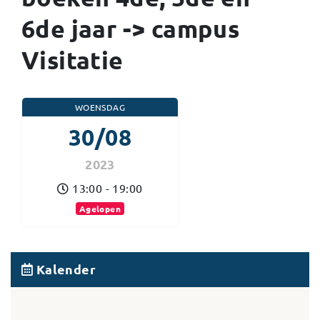
6de jaar -> campus
Visitatie
WOENSDAG
30/08
2023
13:00 - 19:00
Agelopen
Kalender