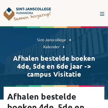
Sint-Janscollege Humaniora
Sint-Janscollege
Kalender
Afhalen bestelde boeken
4de, 5de en 6de jaar ->
campus Visitatie
Afhalen bestelde
boeken 4de, 5de en