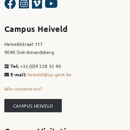
Campus Heiveld
Heiveldstraat 117
9040 Sint-Amandsberg
Tel:
+32.(0)9 228 32 40
E-mail:
heiveld@sjc-gent.be
Wie contacteren?
CAMPUS HEIVELD