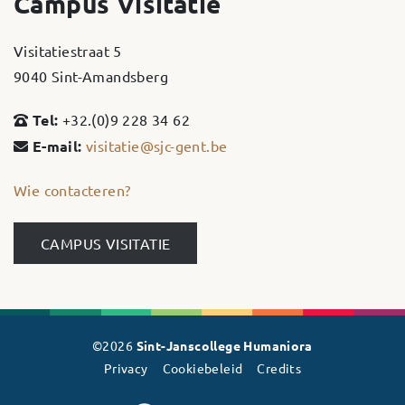
Campus Visitatie
Visitatiestraat 5
9040 Sint-Amandsberg
Tel:
+32.(0)9 228 34 62
E-mail:
visitatie@sjc-gent.be
Wie contacteren?
CAMPUS VISITATIE
©2026
Sint-Janscollege Humaniora
Privacy
Cookiebeleid
Credits