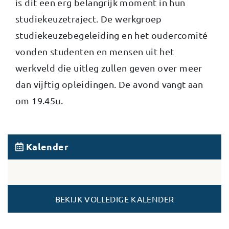
is dit een erg belangrijk moment in hun
studiekeuzetraject. De werkgroep
studiekeuzebegeleiding en het oudercomité
vonden studenten en mensen uit het
werkveld die uitleg zullen geven over meer
dan vijftig opleidingen. De avond vangt aan
om 19.45u.
Kalender
BEKIJK VOLLEDIGE KALENDER