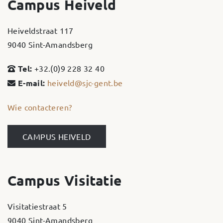
Campus Heiveld
Heiveldstraat 117
9040 Sint-Amandsberg
Tel:
+32.(0)9 228 32 40
E-mail:
heiveld@sjc-gent.be
Wie contacteren?
CAMPUS HEIVELD
Campus Visitatie
Visitatiestraat 5
9040 Sint-Amandsberg