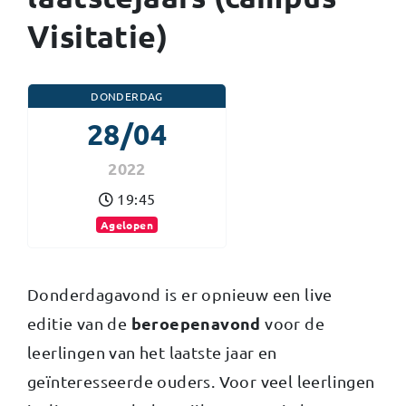
Visitatie)
DONDERDAG
28/04
2022
19:45
Agelopen
Donderdagavond is er opnieuw een live
beroepenavond
editie van de
voor de
leerlingen van het laatste jaar en
geïnteresseerde ouders. Voor veel leerlingen