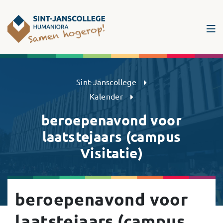
Sint-Janscollege Humaniora
Sint-Janscollege
Kalender
beroepenavond voor
laatstejaars (campus
Visitatie)
beroepenavond voor
laatstejaars (campus