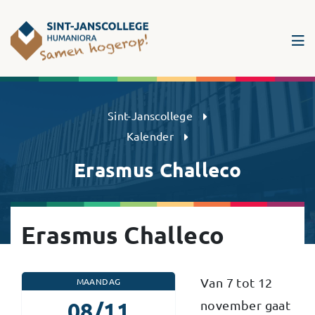
Sint-Janscollege Humaniora
Sint-Janscollege
Kalender
Erasmus Challeco
Erasmus Challeco
Van 7 tot 12
MAANDAG
08/11
november gaat