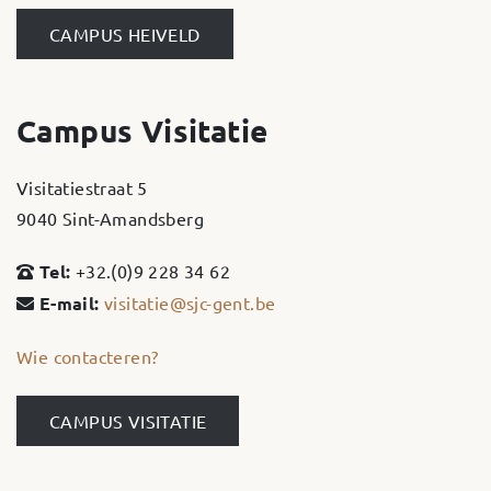
CAMPUS HEIVELD
Campus Visitatie
Visitatiestraat 5
9040 Sint-Amandsberg
Tel:
+32.(0)9 228 34 62
E-mail:
visitatie@sjc-gent.be
Wie contacteren?
CAMPUS VISITATIE