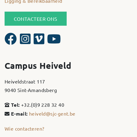
Ligging & Bereikbaarheid
CONTACTEER ONS
Campus Heiveld
Heiveldstraat 117
9040 Sint-Amandsberg
Tel:
+32.(0)9 228 32 40
E-mail:
heiveld@sjc-gent.be
Wie contacteren?