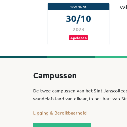
Va
MAANDAG
30/10
2023
Agelopen
Campussen
De twee campussen van het Sint-Janscolleg
wandelafstand van elkaar, in het hart van S
Ligging & Bereikbaarheid