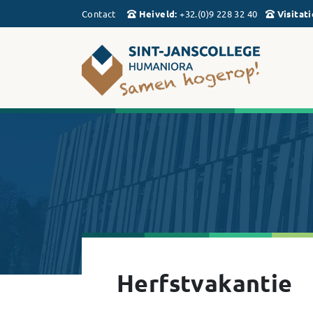
Contact
Heiveld
:
+32.(0)9 228 32 40
Visitati
Herfstvakantie