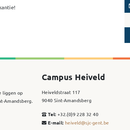
kantie!
Campus Heiveld
Heiveldstraat 117
e liggen op
9040 Sint-Amandsberg
int-Amandsberg.
Tel:
+32.(0)9 228 32 40
E-mail:
heiveld@sjc-gent.be