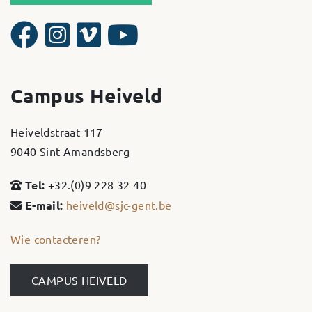
Campus Heiveld
Heiveldstraat 117
9040 Sint-Amandsberg
Tel:
+32.(0)9 228 32 40
E-mail:
heiveld@sjc-gent.be
Wie contacteren?
CAMPUS HEIVELD