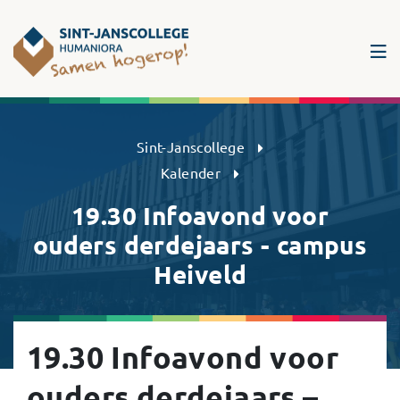
Sint-Janscollege Humaniora
Sint-Janscollege
Kalender
19.30 Infoavond voor
ouders derdejaars - campus
Heiveld
19.30 Infoavond voor
ouders derdejaars –