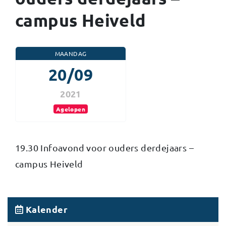
campus Heiveld
MAANDAG
20/09
2021
Agelopen
19.30 Infoavond voor ouders derdejaars –
campus Heiveld
Kalender