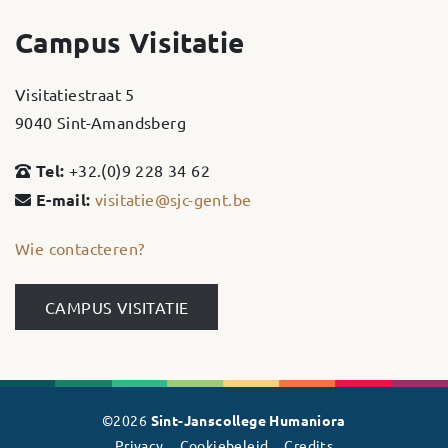
Campus Visitatie
Visitatiestraat 5
9040 Sint-Amandsberg
Tel:
+32.(0)9 228 34 62
E-mail:
visitatie@sjc-gent.be
Wie contacteren?
CAMPUS VISITATIE
©2026
Sint-Janscollege Humaniora
Privacy
Cookiebeleid
Credits