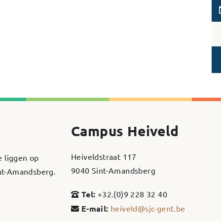
Campus Heiveld
Heiveldstraat 117
e liggen op
9040 Sint-Amandsberg
int-Amandsberg.
Tel:
+32.(0)9 228 32 40
E-mail:
heiveld@sjc-gent.be