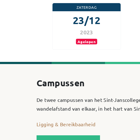
ZATERDAG
23/12
2023
Agelopen
Campussen
De twee campussen van het Sint-Janscolleg
wandelafstand van elkaar, in het hart van S
Ligging & Bereikbaarheid