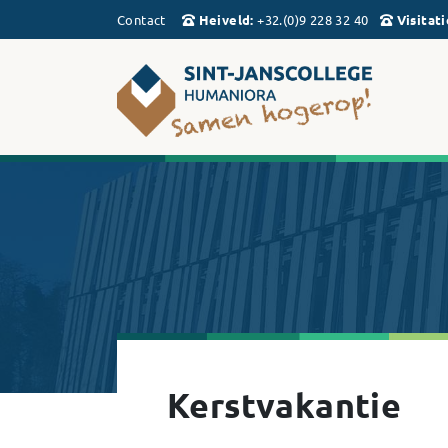
Contact
Heiveld
:
+32.(0)9 228 32 40
Visitati
Kerstvakantie