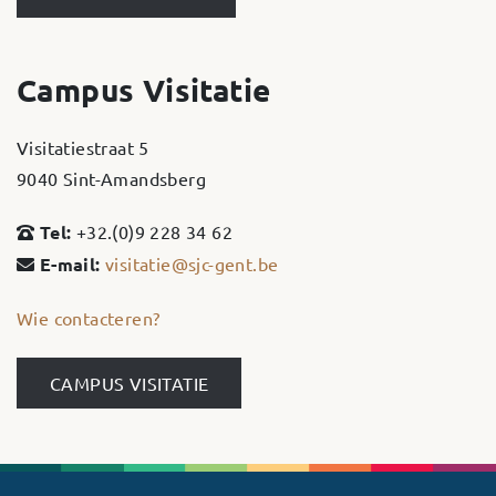
Campus Visitatie
Visitatiestraat 5
9040 Sint-Amandsberg
Tel:
+32.(0)9 228 34 62
E-mail:
visitatie@sjc-gent.be
Wie contacteren?
CAMPUS VISITATIE