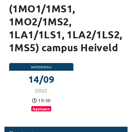
(1MO1/1MS1,
1MO2/1MS2,
1LA1/1LS1, 1LA2/1LS2,
1MS5) campus Heiveld
WOENSDAG
14/09
2022
19:30
Agelopen