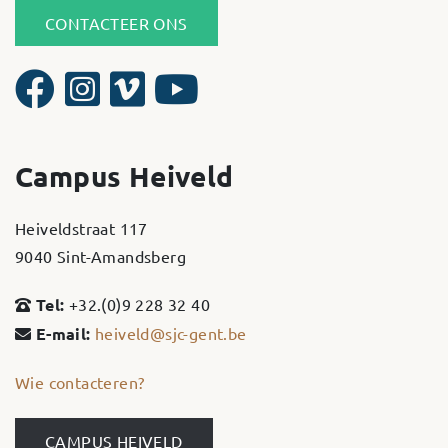
CONTACTEER ONS
Campus Heiveld
Heiveldstraat 117
9040 Sint-Amandsberg
Tel:
+32.(0)9 228 32 40
E-mail:
heiveld@sjc-gent.be
Wie contacteren?
CAMPUS HEIVELD