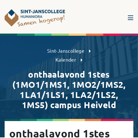
Sint-Janscollege Humaniora
Sint-Janscollege
Kalender
onthaalavond 1stes
(1MO1/1MS1, 1MO2/1MS2,
1LA1/1LS1, 1LA2/1LS2,
1MS5) campus Heiveld
onthaalavond 1stes