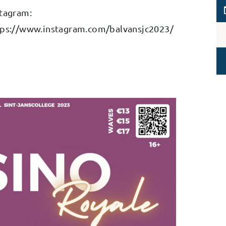
stagram:
tps://www.instagram.com/balvansjc2023/