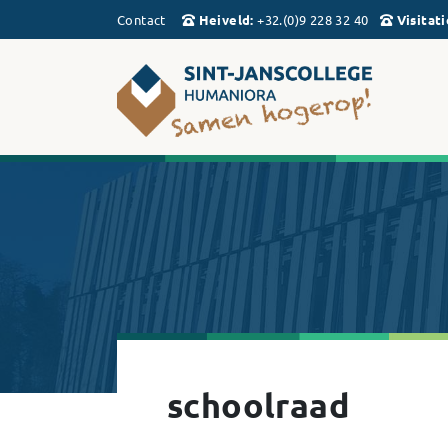
Contact
Heiveld
:
+32.(0)9 228 32 40
Visitati
schoolraad