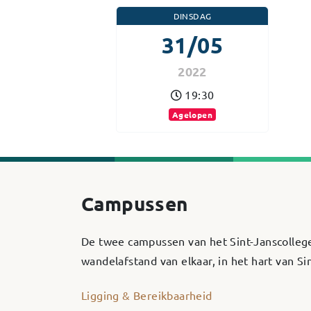
DINSDAG
31/05
2022
19:30
Agelopen
Campussen
De twee campussen van het Sint-Janscolleg
wandelafstand van elkaar, in het hart van S
Ligging & Bereikbaarheid