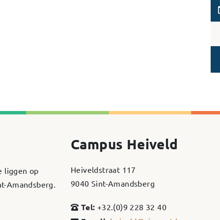
Campus Heiveld
Heiveldstraat 117
e liggen op
9040 Sint-Amandsberg
int-Amandsberg.
Tel:
+32.(0)9 228 32 40