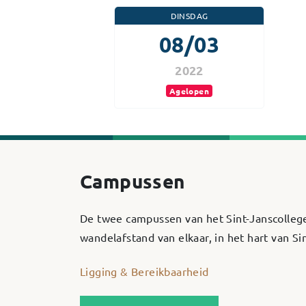
DINSDAG
08/03
2022
Agelopen
Campussen
De twee campussen van het Sint-Janscolleg
wandelafstand van elkaar, in het hart van S
Ligging & Bereikbaarheid