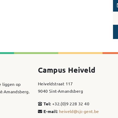
Campus Heiveld
Heiveldstraat 117
e liggen op
9040 Sint-Amandsberg
int-Amandsberg.
Tel:
+32.(0)9 228 32 40
E-mail:
heiveld@sjc-gent.be