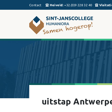
Contact
Heiveld
:
+32.(0)9 228 32 40
Visitati
uitstap Antwerp