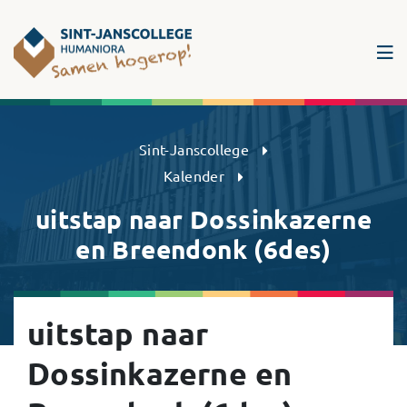
Sint-Janscollege Humaniora
Sint-Janscollege
Kalender
uitstap naar Dossinkazerne
en Breendonk (6des)
uitstap naar
Dossinkazerne en