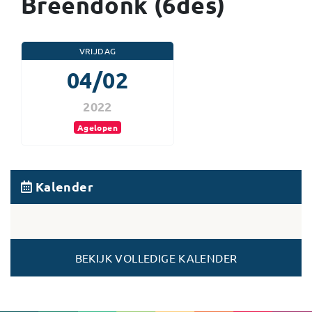
Breendonk (6des)
VRIJDAG
04/02
2022
Agelopen
Kalender
BEKIJK VOLLEDIGE KALENDER