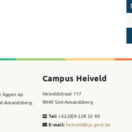
Campus Heiveld
Heiveldstraat 117
e liggen op
9040 Sint-Amandsberg
int-Amandsberg.
Tel:
+32.(0)9 228 32 40
E-mail:
heiveld@sjc-gent.be