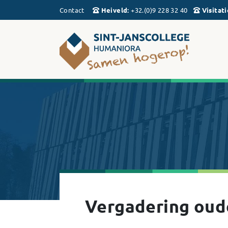
Contact
Heiveld
:
+32.(0)9 228 32 40
Visitati
Vergadering oud