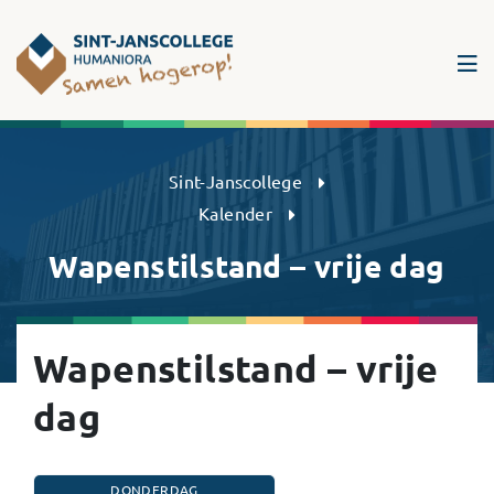
Sint-Janscollege Humaniora
Sint-Janscollege
Kalender
Wapenstilstand – vrije dag
Wapenstilstand – vrije
dag
DONDERDAG