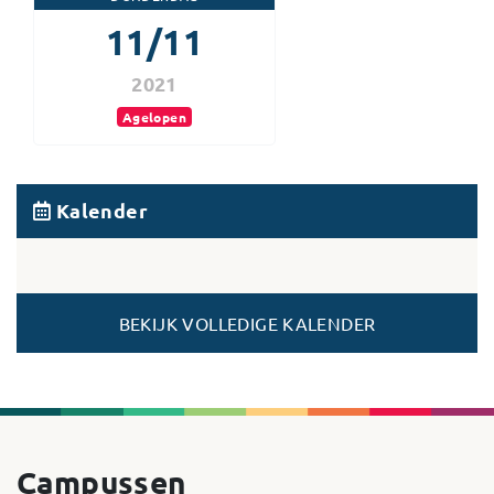
11/11
2021
Agelopen
Kalender
BEKIJK VOLLEDIGE KALENDER
Campussen