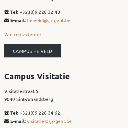
Tel:
+32.(0)9 228 32 40
E-mail:
heiveld@sjc-gent.be
Wie contacteren?
CAMPUS HEIVELD
Campus Visitatie
Visitatiestraat 5
9040 Sint-Amandsberg
Tel:
+32.(0)9 228 34 62
E-mail:
visitatie@sjc-gent.be