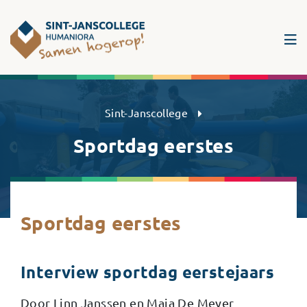
Sint-Janscollege Humaniora
Sint-Janscollege
Sportdag eerstes
Sportdag eerstes
Interview sportdag eerstejaars
Door Linn Janssen en Maja De Meyer