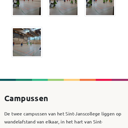
Campussen
De twee campussen van het Sint-Janscollege liggen op
wandelafstand van elkaar, in het hart van Sint-