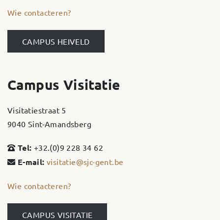
Wie contacteren?
CAMPUS HEIVELD
Campus Visitatie
Visitatiestraat 5
9040 Sint-Amandsberg
Tel:
+32.(0)9 228 34 62
E-mail:
visitatie@sjc-gent.be
Wie contacteren?
CAMPUS VISITATIE