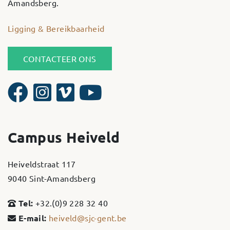
Amandsberg.
Ligging & Bereikbaarheid
CONTACTEER ONS
Campus Heiveld
Heiveldstraat 117
9040 Sint-Amandsberg
Tel:
+32.(0)9 228 32 40
E-mail:
heiveld@sjc-gent.be