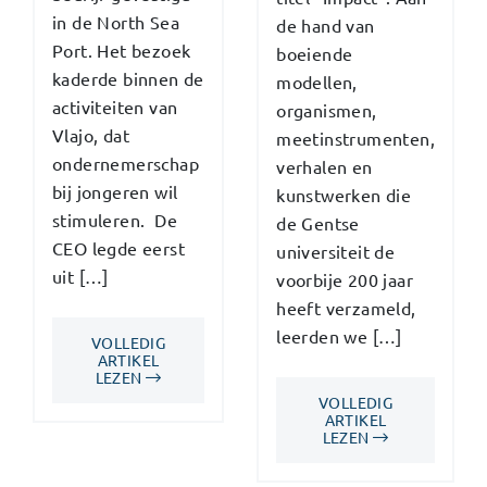
in de North Sea
de hand van
Port. Het bezoek
boeiende
kaderde binnen de
modellen,
activiteiten van
organismen,
Vlajo, dat
meetinstrumenten,
ondernemerschap
verhalen en
bij jongeren wil
kunstwerken die
stimuleren. De
de Gentse
CEO legde eerst
universiteit de
uit […]
voorbije 200 jaar
heeft verzameld,
leerden we […]
VOLLEDIG
ARTIKEL
LEZEN
VOLLEDIG
ARTIKEL
LEZEN