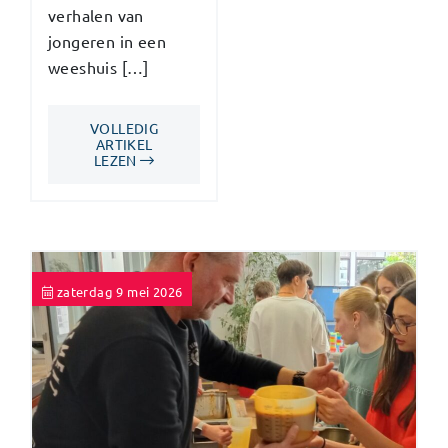
verhalen van
jongeren in een
weeshuis […]
VOLLEDIG
ARTIKEL
LEZEN
zaterdag 9 mei 2026