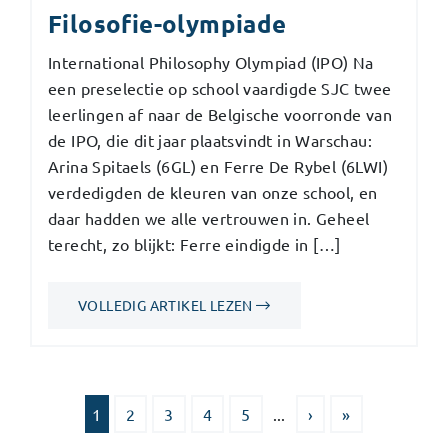
Filosofie-olympiade
International Philosophy Olympiad (IPO) Na
een preselectie op school vaardigde SJC twee
leerlingen af naar de Belgische voorronde van
de IPO, die dit jaar plaatsvindt in Warschau:
Arina Spitaels (6GL) en Ferre De Rybel (6LWI)
verdedigden de kleuren van onze school, en
daar hadden we alle vertrouwen in. Geheel
terecht, zo blijkt: Ferre eindigde in […]
VOLLEDIG ARTIKEL LEZEN
1
2
3
4
5
...
›
»