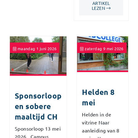
ARTIKEL
LEZEN
maandag 1 juni 2026
zaterdag 9 mei 2026
Helden 8
Sponsorloop
mei
en sobere
Helden in de
maaltijd CH
vitrine Naar
Sponsorloop 13 mei
aanleiding van 8
2026, Campus