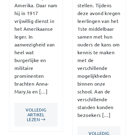
Amerika. Daar nam
stellen. Tijdens
hij in 1917
deze avond kregen
vrijwillig dienst in
leerlingen van het
het Amerikaanse
1ste middelbaar
leger. In
samen met hun
aanwezigheid van
ouders de kans om
heel wat
kennis te maken
burgerlijke en
met de
militaire
verschillende
prominenten
mogelijkheden
brachten Anna-
binnen onze
MaryJa en […]
school. Aan de
verschillende
standen konden
VOLLEDIG
ARTIKEL
bezoekers […]
LEZEN
VOLLEDIG