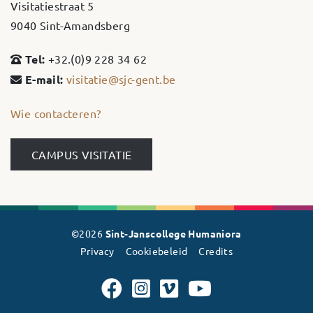
Visitatiestraat 5
9040 Sint-Amandsberg
Tel:
+32.(0)9 228 34 62
E-mail:
visitatie@sjc-gent.be
Wie contacteren?
CAMPUS VISITATIE
©2026
Sint-Janscollege Humaniora
Privacy
Cookiebeleid
Credits