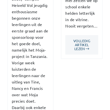
mei zetten we op
Heiveld Vol jeugdig
school enkele
enthousiasme
helden letterlijk
begonnen onze
in de vitrine.
leerlingen uit de
Nooit vergeten…
eerste graad aan de
sponsorloop voor
VOLLEDIG
het goede doel,
ARTIKEL
LEZEN
namelijk het Moja-
project in Tanzania.
Vorige week
luisterden de
leerlingen naar de
uitleg van Tine,
Nancy en Francis
over wat Moja
precies doet.
Daarbij ook enkele