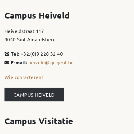
Campus Heiveld
Heiveldstraat 117
9040 Sint-Amandsberg
Tel:
+32.(0)9 228 32 40
E-mail:
heiveld@sjc-gent.be
Wie contacteren?
CAMPUS HEIVELD
Campus Visitatie