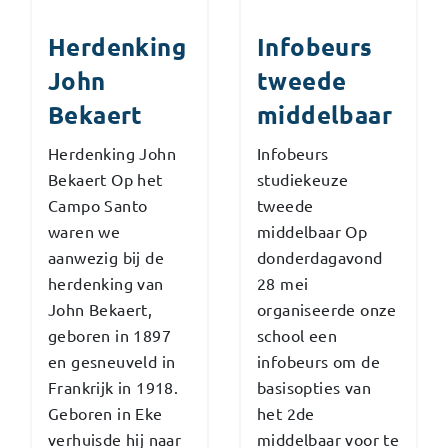
Herdenking
Infobeurs
John
tweede
Bekaert
middelbaar
Herdenking John
Infobeurs
Bekaert Op het
studiekeuze
Campo Santo
tweede
waren we
middelbaar Op
aanwezig bij de
donderdagavond
herdenking van
28 mei
John Bekaert,
organiseerde onze
geboren in 1897
school een
en gesneuveld in
infobeurs om de
Frankrijk in 1918.
basisopties van
Geboren in Eke
het 2de
verhuisde hij naar
middelbaar voor te