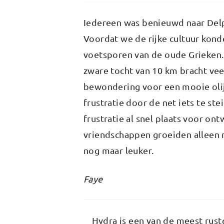
Iedereen was benieuwd naar Delp
Voordat we de rijke cultuur kond
voetsporen van de oude Grieken.
zware tocht van 10 km bracht ve
bewondering voor een mooie olijf
frustratie door de net iets te s
frustratie al snel plaats voor o
vriendschappen groeiden alleen 
nog maar leuker.
Faye
Hydra is een van de meest rust