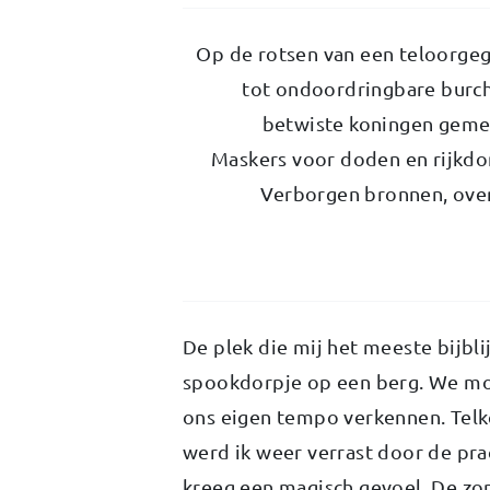
Op de rotsen van een teloorgeg
tot ondoordringbare burc
betwiste koningen geme
Maskers voor doden en rijkdom
Verborgen bronnen, overw
De plek die mij het meeste bijblij
spookdorpje op een berg. We moc
ons eigen tempo verkennen. Telk
werd ik weer verrast door de pra
kreeg een magisch gevoel. De zo