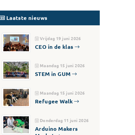
Laatste nieuws
Vrijdag 19 juni 2026
CEO in de klas
Maandag 15 juni 2026
STEM in GUM
Maandag 15 juni 2026
Refugee Walk
Donderdag 11 juni 2026
Arduino Makers