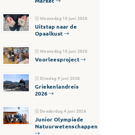
Market
Woensdag 10 juni 2026
Uitstap naar de
Opaalkust
Woensdag 10 juni 2026
Voorleesproject
Dinsdag 9 juni 2026
Griekenlandreis
2026
Donderdag 4 juni 2026
Junior Olympiade
Natuurwetenschappen