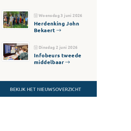
Woensdag 3 juni 2026
Herdenking John
Bekaert
Dinsdag 2 juni 2026
Infobeurs tweede
middelbaar
BEKIJK HET NIEUWSOVERZICHT