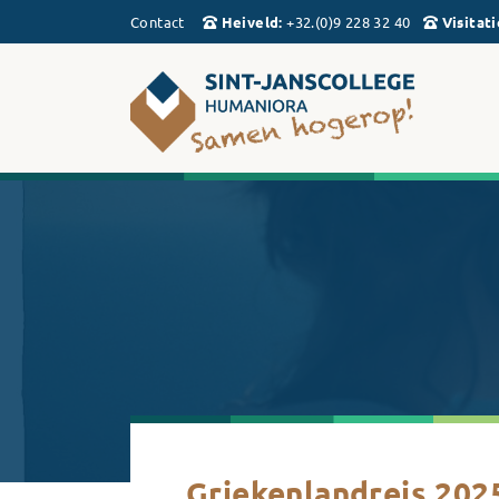
Contact
Heiveld
:
+32.(0)9 228 32 40
Visitati
Griekenlandreis 202