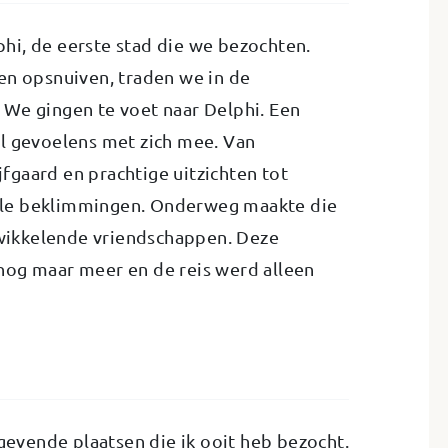
hi, de eerste stad die we bezochten.
en opsnuiven, traden we in de
 We gingen te voet naar Delphi. Een
el gevoelens met zich mee.
Van
gaard en prachtige uitzichten tot
teile beklimmingen. Onderweg maakte die
ntwikkelende vriendschappen. Deze
nog maar meer en de reis werd alleen
gevende plaatsen die ik ooit heb bezocht.