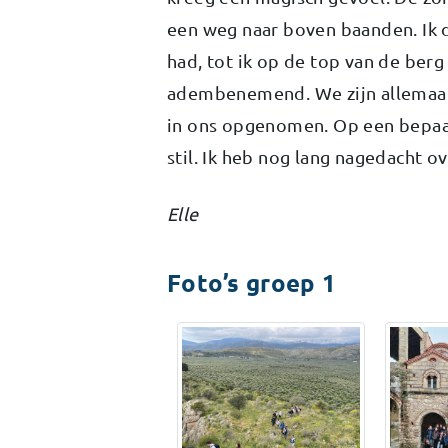
een weg naar boven baanden. Ik d
had, tot ik op de top van de berg
adembenemend. We zijn allemaal 
in ons opgenomen. Op een bepaa
stil. Ik heb nog lang nagedacht o
Elle
Foto’s groep 1