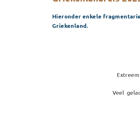
Hieronder enkele fragmentaris
Griekenland.
Extreem 
Veel gela