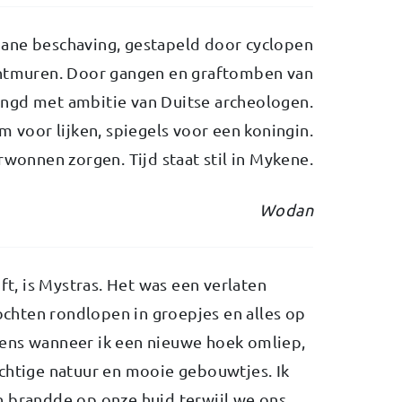
ane beschaving, gestapeld door cyclopen
htmuren. Door gangen en graftomben van
ngd met ambitie van Duitse archeologen.
 voor lijken, spiegels voor een koningin.
onnen zorgen. Tijd staat stil in Mykene.
Wodan
ft, is Mystras. Het was een verlaten
hten rondlopen in groepjes en alles op
ens wanneer ik een nieuwe hoek omliep,
chtige natuur en mooie gebouwtjes. Ik
n brandde op onze huid terwijl we ons