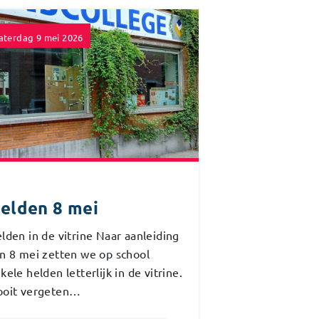
aterdag 9 mei 2026
elden 8 mei
lden in de vitrine Naar aanleiding
n 8 mei zetten we op school
kele helden letterlijk in de vitrine.
oit vergeten…