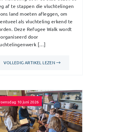
g af te stappen die vluchtelingen
 ons land moeten afleggen, om
entueel als vluchteling erkend te
rden. Deze Refugee Walk wordt
organiseerd door
uchtelingenwerk […]
VOLLEDIG ARTIKEL LEZEN
oensdag 10 juni 2026