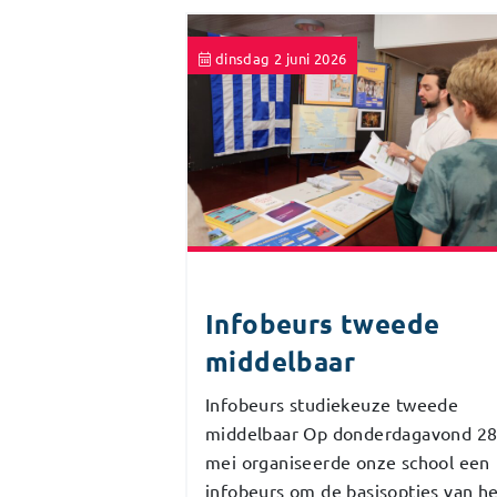
dinsdag 2 juni 2026
Infobeurs tweede
middelbaar
Infobeurs studiekeuze tweede
middelbaar Op donderdagavond 2
mei organiseerde onze school een
infobeurs om de basisopties van h