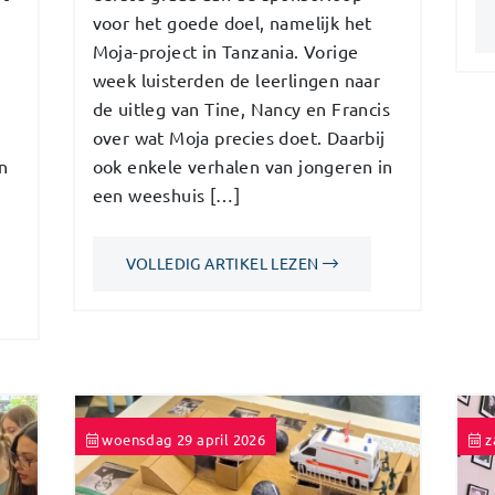
voor het goede doel, namelijk het
Moja-project in Tanzania. Vorige
week luisterden de leerlingen naar
de uitleg van Tine, Nancy en Francis
over wat Moja precies doet. Daarbij
n
ook enkele verhalen van jongeren in
een weeshuis […]
VOLLEDIG ARTIKEL LEZEN
woensdag 29 april 2026
z