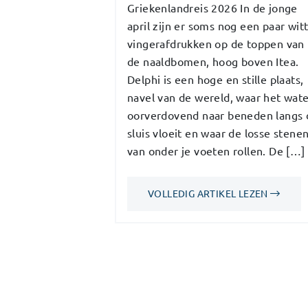
Griekenlandreis 2026 In de jonge
april zijn er soms nog een paar wit
vingerafdrukken op de toppen van
de naaldbomen, hoog boven Itea.
Delphi is een hoge en stille plaats,
navel van de wereld, waar het wat
oorverdovend naar beneden langs 
sluis vloeit en waar de losse stene
van onder je voeten rollen. De […]
VOLLEDIG ARTIKEL LEZEN