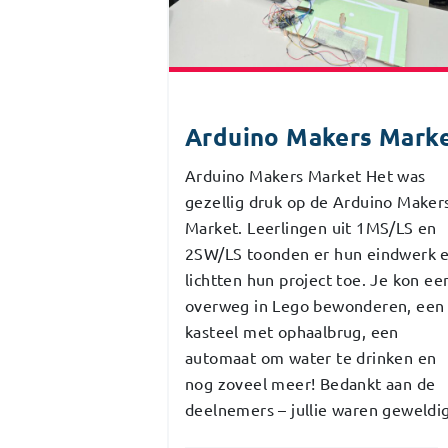
Arduino Makers Mark
Arduino Makers Market Het was
gezellig druk op de Arduino Maker
Market. Leerlingen uit 1MS/LS en
2SW/LS toonden er hun eindwerk 
lichtten hun project toe. Je kon ee
overweg in Lego bewonderen, een
kasteel met ophaalbrug, een
automaat om water te drinken en
nog zoveel meer! Bedankt aan de
deelnemers – jullie waren geweldig