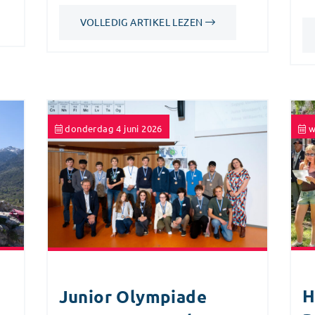
VOLLEDIG ARTIKEL LEZEN
donderdag 4 juni 2026
w
H
Junior Olympiade