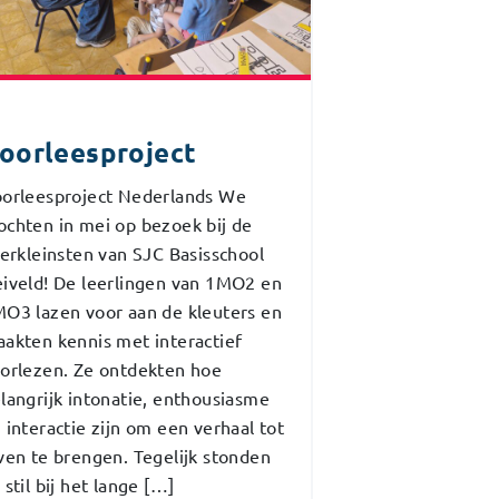
oorleesproject
orleesproject Nederlands We
chten in mei op bezoek bij de
lerkleinsten van SJC Basisschool
iveld! De leerlingen van 1MO2 en
O3 lazen voor aan de kleuters en
akten kennis met interactief
orlezen. Ze ontdekten hoe
langrijk intonatie, enthousiasme
 interactie zijn om een verhaal tot
ven te brengen. Tegelijk stonden
 stil bij het lange […]