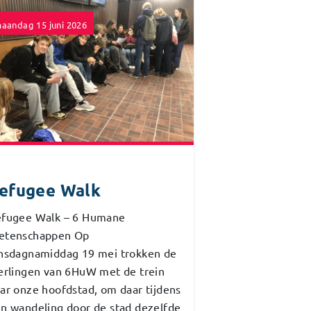
aandag 15 juni 2026
efugee Walk
fugee Walk – 6 Humane
etenschappen Op
nsdagnamiddag 19 mei trokken de
erlingen van 6HuW met de trein
ar onze hoofdstad, om daar tijdens
n wandeling door de stad dezelfde