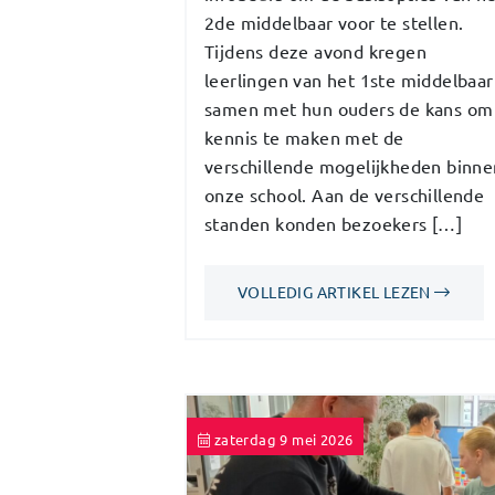
2de middelbaar voor te stellen.
Tijdens deze avond kregen
leerlingen van het 1ste middelbaar
samen met hun ouders de kans om
kennis te maken met de
verschillende mogelijkheden binne
onze school. Aan de verschillende
standen konden bezoekers […]
VOLLEDIG ARTIKEL LEZEN
zaterdag 9 mei 2026