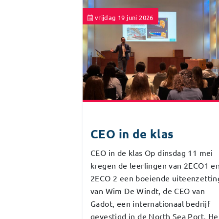
vrijdag 19 juni 2026
CEO in de klas
CEO in de klas Op dinsdag 11 mei
kregen de leerlingen van 2ECO1 e
2ECO 2 een boeiende uiteenzettin
van Wim De Windt, de CEO van
Gadot, een internationaal bedrijf
gevestigd in de North Sea Port. He