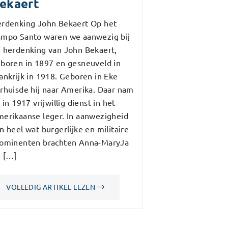
ekaert
rdenking John Bekaert Op het
mpo Santo waren we aanwezig bij
 herdenking van John Bekaert,
boren in 1897 en gesneuveld in
ankrijk in 1918. Geboren in Eke
rhuisde hij naar Amerika. Daar nam
j in 1917 vrijwillig dienst in het
erikaanse leger. In aanwezigheid
n heel wat burgerlijke en militaire
ominenten brachten Anna-MaryJa
 […]
VOLLEDIG ARTIKEL LEZEN