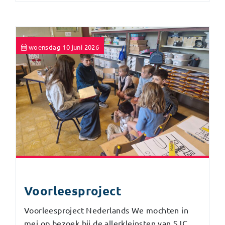
woensdag 10 juni 2026
Voorleesproject
Voorleesproject Nederlands We mochten in
mei op bezoek bij de allerkleinsten van SJC