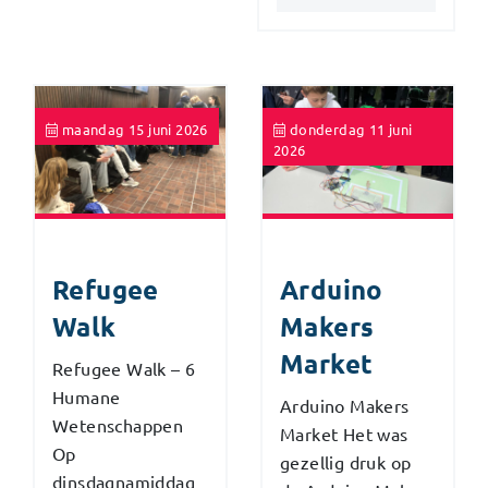
maandag 15 juni 2026
donderdag 11 juni
2026
Refugee
Arduino
Walk
Makers
Market
Refugee Walk – 6
Humane
Arduino Makers
Wetenschappen
Market Het was
Op
gezellig druk op
dinsdagnamiddag