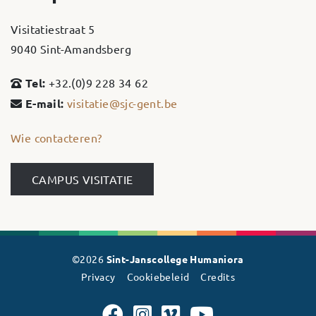
Visitatiestraat 5
9040 Sint-Amandsberg
Tel:
+32.(0)9 228 34 62
E-mail:
visitatie@sjc-gent.be
Wie contacteren?
CAMPUS VISITATIE
©2026
Sint-Janscollege Humaniora
Privacy
Cookiebeleid
Credits