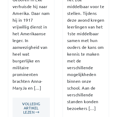
verhuisde hij naar
middelbaar voor te
Amerika. Daar nam
stellen. Tijdens
hij in 1917
deze avond kregen
vrijwillig dienst in
leerlingen van het
het Amerikaanse
1ste middelbaar
leger. In
samen met hun
aanwezigheid van
ouders de kans om
heel wat
kennis te maken
burgerlijke en
met de
militaire
verschillende
prominenten
mogelijkheden
brachten Anna-
binnen onze
MaryJa en […]
school. Aan de
verschillende
standen konden
VOLLEDIG
ARTIKEL
bezoekers […]
LEZEN