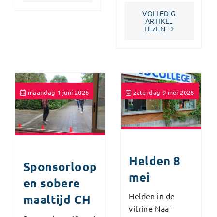
VOLLEDIG
ARTIKEL
LEZEN
maandag 1 juni 2026
zaterdag 9 mei 2026
Helden 8
Sponsorloop
mei
en sobere
Helden in de
maaltijd CH
vitrine Naar