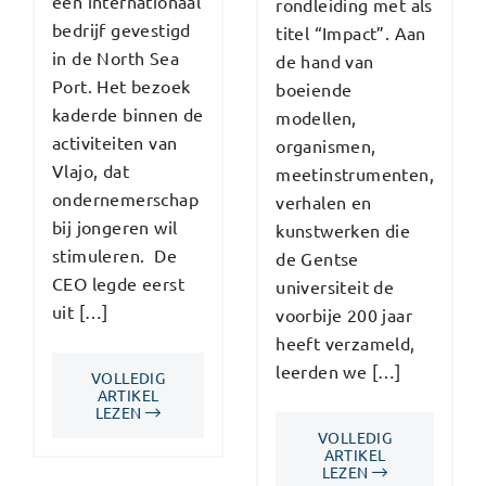
een internationaal
rondleiding met als
bedrijf gevestigd
titel “Impact”. Aan
in de North Sea
de hand van
Port. Het bezoek
boeiende
kaderde binnen de
modellen,
activiteiten van
organismen,
Vlajo, dat
meetinstrumenten,
ondernemerschap
verhalen en
bij jongeren wil
kunstwerken die
stimuleren. De
de Gentse
CEO legde eerst
universiteit de
uit […]
voorbije 200 jaar
heeft verzameld,
leerden we […]
VOLLEDIG
ARTIKEL
LEZEN
VOLLEDIG
ARTIKEL
LEZEN