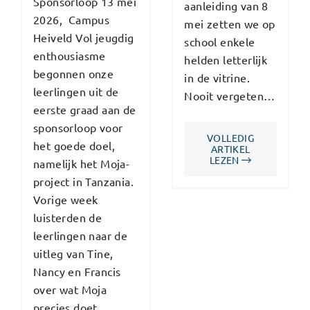
Sponsorloop 13 mei
aanleiding van 8
2026, Campus
mei zetten we op
Heiveld Vol jeugdig
school enkele
enthousiasme
helden letterlijk
begonnen onze
in de vitrine.
leerlingen uit de
Nooit vergeten…
eerste graad aan de
sponsorloop voor
VOLLEDIG
het goede doel,
ARTIKEL
LEZEN
namelijk het Moja-
project in Tanzania.
Vorige week
luisterden de
leerlingen naar de
uitleg van Tine,
Nancy en Francis
over wat Moja
precies doet.