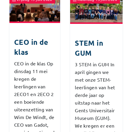
CEO in de
STEM in
klas
GUM
CEO in de klas Op
3 STEM in GUM In
dinsdag 11 mei
april gingen we
kregen de
met onze STEM-
leerlingen van
leerlingen van het
2ECO1 en 2ECO 2
derde jaar op
een boeiende
uitstap naar het
uiteenzetting van
Gents Universitair
Wim De Windt, de
Museum (GUM).
CEO van Gadot,
We kregen er een