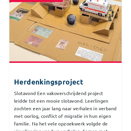
Herdenkingsproject
Slotavond Een vakoverschrijdend project
leidde tot een mooie slotavond. Leerlingen
zochten een jaar lang naar verhalen in verband
met oorlog, conflict of migratie in hun eigen
familie. Na het vele opzoekwerk volgde de
visualisering van hun verhalen. Samen met