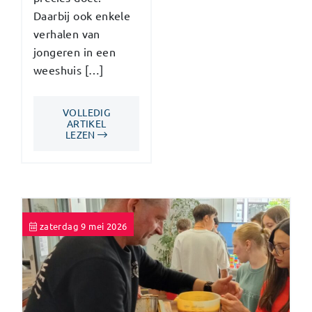
Daarbij ook enkele
verhalen van
jongeren in een
weeshuis […]
VOLLEDIG
ARTIKEL
LEZEN
zaterdag 9 mei 2026