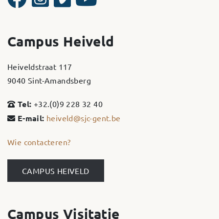
Campus Heiveld
Heiveldstraat 117
9040 Sint-Amandsberg
Tel:
+32.(0)9 228 32 40
E-mail:
heiveld@sjc-gent.be
Wie contacteren?
CAMPUS HEIVELD
Campus Visitatie