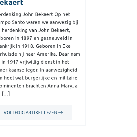
ekaert
rdenking John Bekaert Op het
mpo Santo waren we aanwezig bij
 herdenking van John Bekaert,
boren in 1897 en gesneuveld in
ankrijk in 1918. Geboren in Eke
rhuisde hij naar Amerika. Daar nam
j in 1917 vrijwillig dienst in het
erikaanse leger. In aanwezigheid
n heel wat burgerlijke en militaire
ominenten brachten Anna-MaryJa
 […]
VOLLEDIG ARTIKEL LEZEN