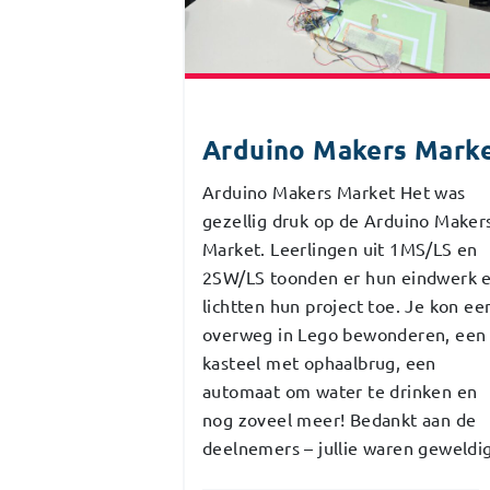
Arduino Makers Mark
Arduino Makers Market Het was
gezellig druk op de Arduino Maker
Market. Leerlingen uit 1MS/LS en
2SW/LS toonden er hun eindwerk 
lichtten hun project toe. Je kon ee
overweg in Lego bewonderen, een
kasteel met ophaalbrug, een
automaat om water te drinken en
nog zoveel meer! Bedankt aan de
deelnemers – jullie waren geweldig