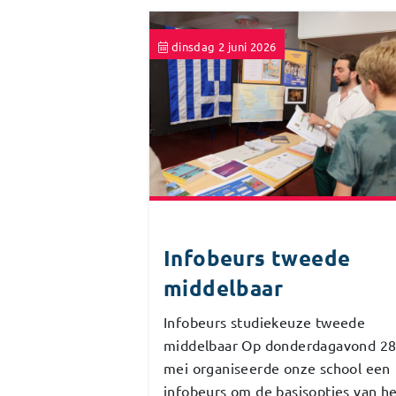
dinsdag 2 juni 2026
Infobeurs tweede
middelbaar
Infobeurs studiekeuze tweede
middelbaar Op donderdagavond 2
mei organiseerde onze school een
infobeurs om de basisopties van h