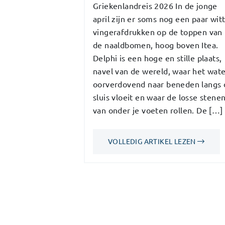
Griekenlandreis 2026 In de jonge
april zijn er soms nog een paar wit
vingerafdrukken op de toppen van
de naaldbomen, hoog boven Itea.
Delphi is een hoge en stille plaats,
navel van de wereld, waar het wat
oorverdovend naar beneden langs 
sluis vloeit en waar de losse stene
van onder je voeten rollen. De […]
VOLLEDIG ARTIKEL LEZEN