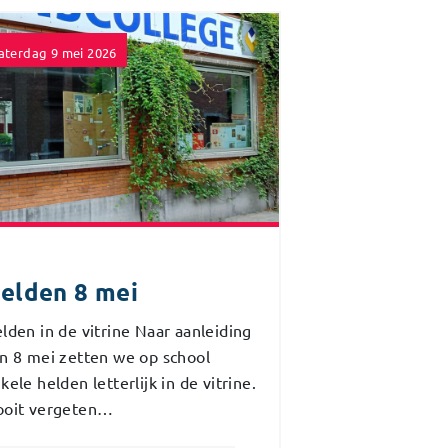
aterdag 9 mei 2026
elden 8 mei
lden in de vitrine Naar aanleiding
n 8 mei zetten we op school
kele helden letterlijk in de vitrine.
oit vergeten…