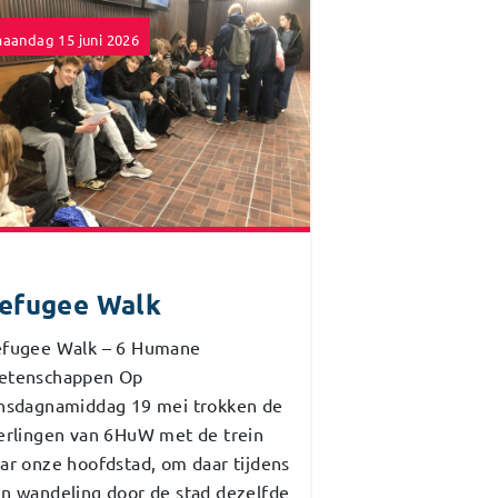
aandag 15 juni 2026
efugee Walk
fugee Walk – 6 Humane
etenschappen Op
nsdagnamiddag 19 mei trokken de
erlingen van 6HuW met de trein
ar onze hoofdstad, om daar tijdens
n wandeling door de stad dezelfde