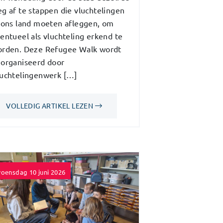
g af te stappen die vluchtelingen
 ons land moeten afleggen, om
entueel als vluchteling erkend te
rden. Deze Refugee Walk wordt
organiseerd door
uchtelingenwerk […]
VOLLEDIG ARTIKEL LEZEN
oensdag 10 juni 2026