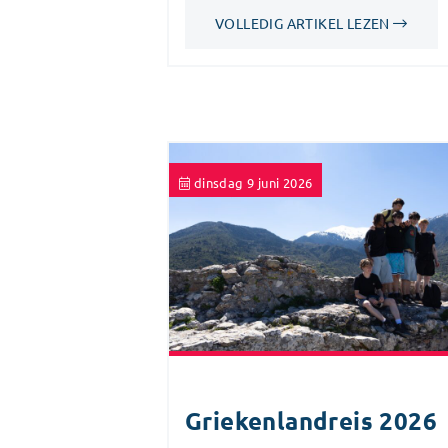
VOLLEDIG ARTIKEL LEZEN
dinsdag 9 juni 2026
Griekenlandreis 2026