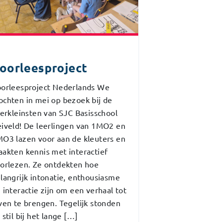
oorleesproject
orleesproject Nederlands We
chten in mei op bezoek bij de
lerkleinsten van SJC Basisschool
iveld! De leerlingen van 1MO2 en
O3 lazen voor aan de kleuters en
akten kennis met interactief
orlezen. Ze ontdekten hoe
langrijk intonatie, enthousiasme
 interactie zijn om een verhaal tot
ven te brengen. Tegelijk stonden
 stil bij het lange […]