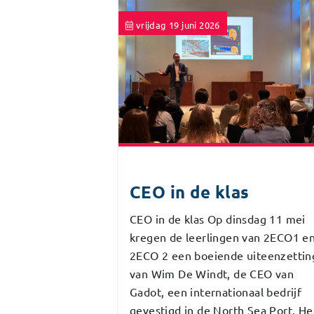
vrijdag 19 juni 2026
CEO in de klas
CEO in de klas Op dinsdag 11 mei
kregen de leerlingen van 2ECO1 e
2ECO 2 een boeiende uiteenzettin
van Wim De Windt, de CEO van
Gadot, een internationaal bedrijf
gevestigd in de North Sea Port. He