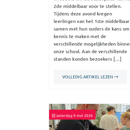
2de middelbaar voor te stellen.
Tijdens deze avond kregen
leerlingen van het 1ste middelbaar
samen met hun ouders de kans om
kennis te maken met de
verschillende mogelijkheden binne
onze school. Aan de verschillende
standen konden bezoekers […]
VOLLEDIG ARTIKEL LEZEN
zaterdag 9 mei 2026