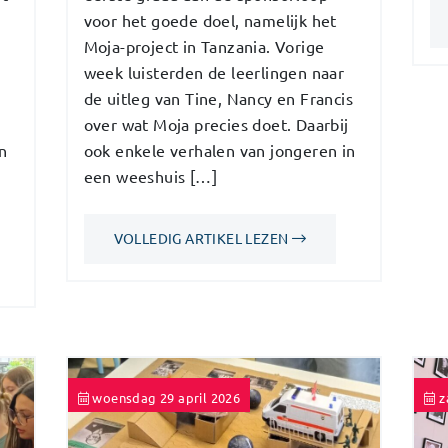
voor het goede doel, namelijk het
Moja-project in Tanzania. Vorige
week luisterden de leerlingen naar
de uitleg van Tine, Nancy en Francis
over wat Moja precies doet. Daarbij
n
ook enkele verhalen van jongeren in
een weeshuis […]
VOLLEDIG ARTIKEL LEZEN
woensdag 29 april 2026
z