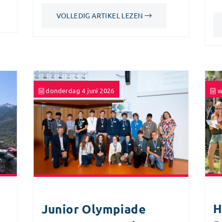
VOLLEDIG ARTIKEL LEZEN
donderdag 4 juni 2026
w
H
Junior Olympiade