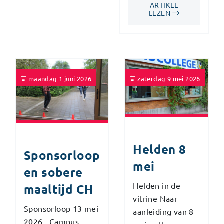
ARTIKEL
LEZEN
maandag 1 juni 2026
zaterdag 9 mei 2026
Helden 8
Sponsorloop
mei
en sobere
Helden in de
maaltijd CH
vitrine Naar
Sponsorloop 13 mei
aanleiding van 8
2026, Campus