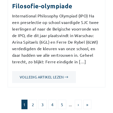
Filosofie-olympiade
International Philosophy Olympiad (IPO) Na
een preselectie op school vaardigde SJC twee
leerlingen af naar de Belgische voorronde van
de IPO, die dit jaar plaatsvindt in Warschau:
Arina Spitaels (6GL) en Ferre De Rybel (6LWI)
verdedigden de kleuren van onze school, en
daar hadden we alle vertrouwen in. Geheel
terecht, zo blijkt: Ferre eindigde in […]
VOLLEDIG ARTIKEL LEZEN
1
2
3
4
5
...
›
»