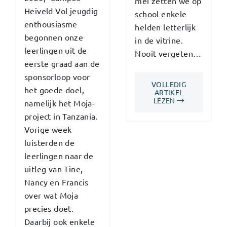
mei zetten we op
Heiveld Vol jeugdig
school enkele
enthousiasme
helden letterlijk
begonnen onze
in de vitrine.
leerlingen uit de
Nooit vergeten…
eerste graad aan de
sponsorloop voor
VOLLEDIG
het goede doel,
ARTIKEL
LEZEN
namelijk het Moja-
project in Tanzania.
Vorige week
luisterden de
leerlingen naar de
uitleg van Tine,
Nancy en Francis
over wat Moja
precies doet.
Daarbij ook enkele