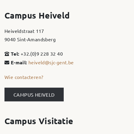
Campus Heiveld
Heiveldstraat 117
9040 Sint-Amandsberg
Tel:
+32.(0)9 228 32 40
E-mail:
heiveld@sjc-gent.be
Wie contacteren?
CAMPUS HEIVELD
Campus Visitatie