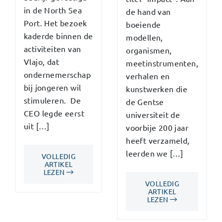
in de North Sea
de hand van
Port. Het bezoek
boeiende
kaderde binnen de
modellen,
activiteiten van
organismen,
Vlajo, dat
meetinstrumenten,
ondernemerschap
verhalen en
bij jongeren wil
kunstwerken die
stimuleren. De
de Gentse
CEO legde eerst
universiteit de
uit […]
voorbije 200 jaar
heeft verzameld,
leerden we […]
VOLLEDIG
ARTIKEL
LEZEN
VOLLEDIG
ARTIKEL
LEZEN