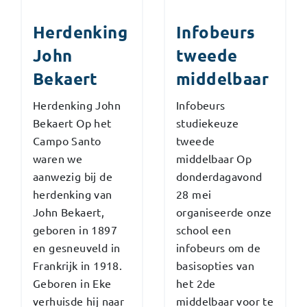
Herdenking
Infobeurs
John
tweede
Bekaert
middelbaar
Herdenking John
Infobeurs
Bekaert Op het
studiekeuze
Campo Santo
tweede
waren we
middelbaar Op
aanwezig bij de
donderdagavond
herdenking van
28 mei
John Bekaert,
organiseerde onze
geboren in 1897
school een
en gesneuveld in
infobeurs om de
Frankrijk in 1918.
basisopties van
Geboren in Eke
het 2de
verhuisde hij naar
middelbaar voor te