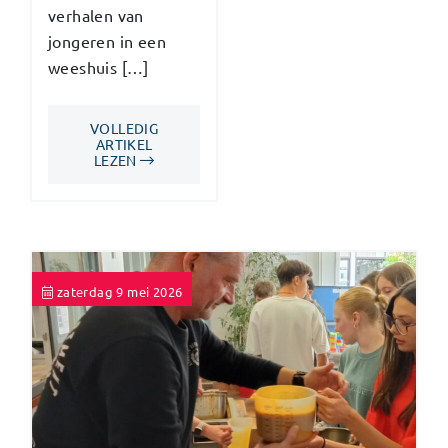
verhalen van
jongeren in een
weeshuis […]
VOLLEDIG
ARTIKEL
LEZEN
zaterdag 9 mei 2026