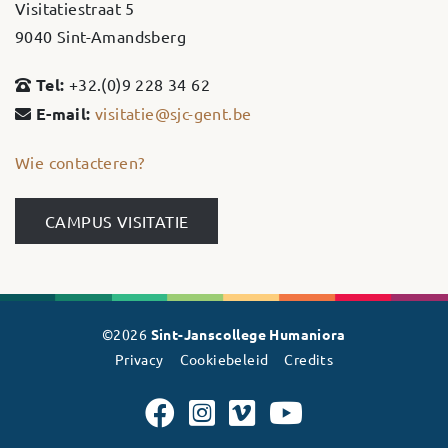
Visitatiestraat 5
9040 Sint-Amandsberg
Tel:
+32.(0)9 228 34 62
E-mail:
visitatie@sjc-gent.be
Wie contacteren?
CAMPUS VISITATIE
©2026
Sint-Janscollege Humaniora
Privacy
Cookiebeleid
Credits