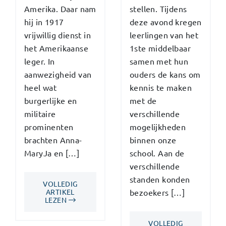
Amerika. Daar nam
stellen. Tijdens
hij in 1917
deze avond kregen
vrijwillig dienst in
leerlingen van het
het Amerikaanse
1ste middelbaar
leger. In
samen met hun
aanwezigheid van
ouders de kans om
heel wat
kennis te maken
burgerlijke en
met de
militaire
verschillende
prominenten
mogelijkheden
brachten Anna-
binnen onze
MaryJa en […]
school. Aan de
verschillende
standen konden
VOLLEDIG
ARTIKEL
bezoekers […]
LEZEN
VOLLEDIG