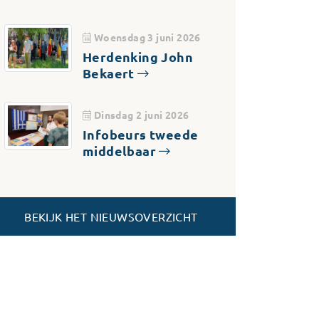
Woensdag 3 juni 2026
Herdenking John
Bekaert
Dinsdag 2 juni 2026
Infobeurs tweede
middelbaar
BEKIJK HET NIEUWSOVERZICHT