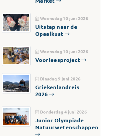
Market
Woensdag 10 juni 2026
Uitstap naar de
Opaalkust
Woensdag 10 juni 2026
Voorleesproject
Dinsdag 9 juni 2026
Griekenlandreis
2026
Donderdag 4 juni 2026
Junior Olympiade
Natuurwetenschappen