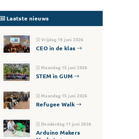
Laatste nieuws
Vrijdag 19 juni 2026
CEO in de klas
Maandag 15 juni 2026
STEM in GUM
Maandag 15 juni 2026
Refugee Walk
Donderdag 11 juni 2026
Arduino Makers