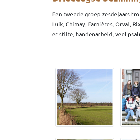
Een tweede groep zesdejaars tro
Luik, Chimay, Farnières, Orval, R
er stilte, handenarbeid, veel psa