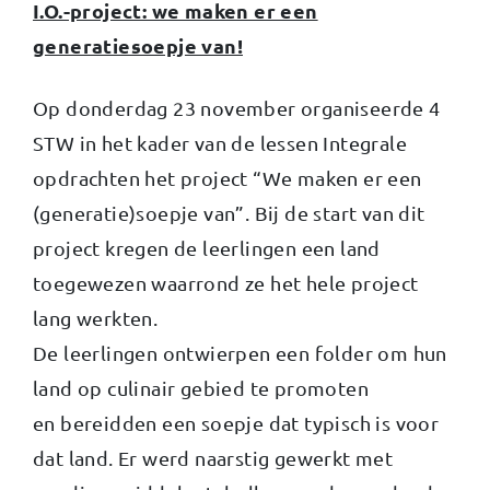
I.O.-project: we maken er een
generatiesoepje van!
Op donderdag 23 november organiseerde 4
STW in het kader van de lessen Integrale
opdrachten het project “We maken er een
(generatie)soepje van”. Bij de start van dit
project kregen de leerlingen een land
toegewezen waarrond ze het hele project
lang werkten.
De leerlingen ontwierpen een folder om hun
land op culinair gebied te promoten
en bereidden een soepje dat typisch is voor
dat land. Er werd naarstig gewerkt met