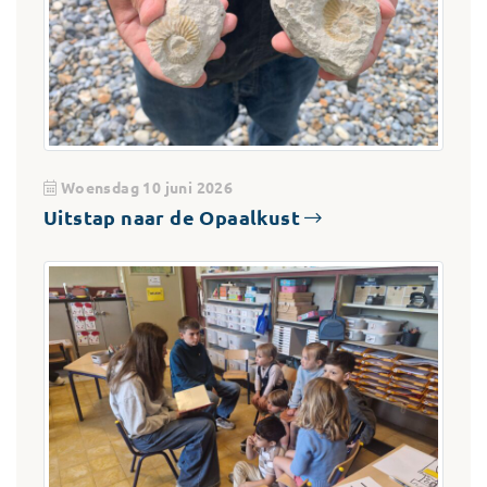
Woensdag 10 juni 2026
Uitstap naar de Opaalkust