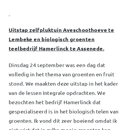
Uitstap zelfpluktuin Aveschoothoeve te
Lembeke en biologisch groenten
teelbedrijf Hamerlinck te Assenede.
Dinsdag 24 september was een dag dat
volledig in het thema van groenten en fruit
stond. We maakten deze uitstap in het kader
van de lessen Integrale opdrachten. We
bezochten het bedrijf Hamerlinck dat
gespecialiseerd is in het biologisch telen van
groenten. Ik vond dit zeer boeiend omdat ik
niet wist dat je zulke mooie groenten kon