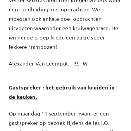
een rondleiding met opdrachten. We
moesten ook enkele doe- opdrachten
uitvoeren waaronder een kruiwagenrace. De
winnende groep kreeg een bakje super
lekkere frambozen!
Alexander Van Leemput – 3STW
Gastspreker : het gebruik van kruiden in
de keuken.
Op maandag 11 september kwam er een
gastspreker op bezoek tijdens de les I.O.