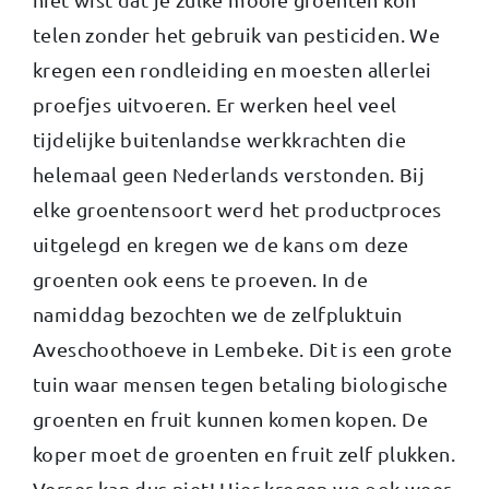
telen zonder het gebruik van pesticiden. We
kregen een rondleiding en moesten allerlei
proefjes uitvoeren. Er werken heel veel
tijdelijke buitenlandse werkkrachten die
helemaal geen Nederlands verstonden. Bij
elke groentensoort werd het productproces
uitgelegd en kregen we de kans om deze
groenten ook eens te proeven. In de
namiddag bezochten we de zelfpluktuin
Aveschoothoeve in Lembeke. Dit is een grote
tuin waar mensen tegen betaling biologische
groenten en fruit kunnen komen kopen. De
koper moet de groenten en fruit zelf plukken.
Verser kan dus niet! Hier kregen we ook weer