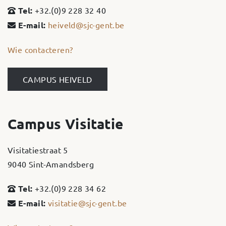
Tel:
+32.(0)9 228 32 40
E-mail:
heiveld@sjc-gent.be
Wie contacteren?
CAMPUS HEIVELD
Campus Visitatie
Visitatiestraat 5
9040 Sint-Amandsberg
Tel:
+32.(0)9 228 34 62
E-mail:
visitatie@sjc-gent.be