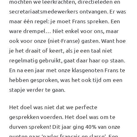
mochten we leerkrachten, directieleden en
secretariaatsmedewerkers ontvangen. Er was
maar één regel: je moet Frans spreken. Een
ware drempel… Niet enkel voor ons, maar
ook voor onze (niet-Franse) gasten. Want hoe
je het draait of keert, als je een taal niet
regelmatig gebruikt, gaat daar haar op staan.
En na een jaar met onze klasgenoten Frans te
hebben gesproken, was het ook tijd om een
stapje verder te gaan.
Het doel was niet dat we perfecte
gesprekken voerden. Het doel was om te
durven spreken! Dit jaar ging 40% van onze
punten naar ‘parler français en classe’. Een