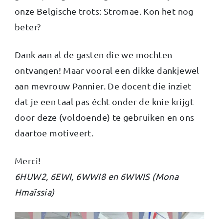
onze Belgische trots: Stromae. Kon het nog
beter?
Dank aan al de gasten die we mochten
ontvangen! Maar vooral een dikke dankjewel
aan mevrouw Pannier. De docent die inziet
dat je een taal pas écht onder de knie krijgt
door deze (voldoende) te gebruiken en ons
daartoe motiveert.
Merci!
6HUW2, 6EWI, 6WWI8 en 6WWIS (Mona
Hmaïssia)