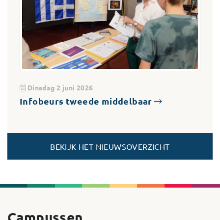
Dinsdag 2 juni 2026
Infobeurs tweede middelbaar
BEKIJK HET NIEUWSOVERZICHT
Campussen