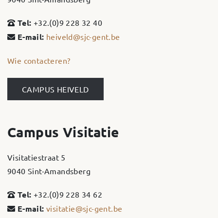
Tel:
+32.(0)9 228 32 40
E-mail:
heiveld@sjc-gent.be
Wie contacteren?
CAMPUS HEIVELD
Campus Visitatie
Visitatiestraat 5
9040 Sint-Amandsberg
Tel:
+32.(0)9 228 34 62
E-mail:
visitatie@sjc-gent.be