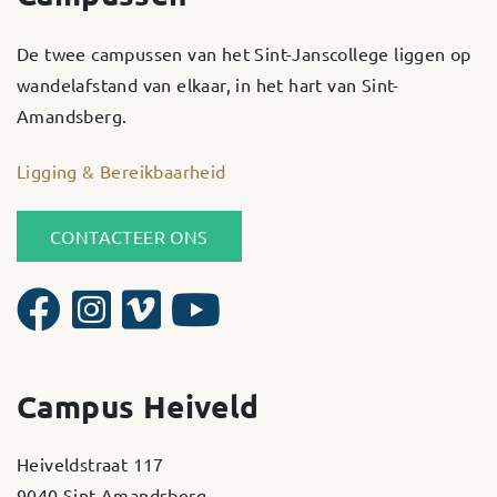
De twee campussen van het Sint-Janscollege liggen op
wandelafstand van elkaar, in het hart van Sint-
Amandsberg.
Ligging & Bereikbaarheid
CONTACTEER ONS
Campus Heiveld
Heiveldstraat 117
9040 Sint-Amandsberg