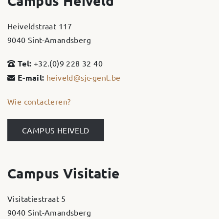
Campus Heiveld
Heiveldstraat 117
9040 Sint-Amandsberg
Tel:
+32.(0)9 228 32 40
E-mail:
heiveld@sjc-gent.be
Wie contacteren?
CAMPUS HEIVELD
Campus Visitatie
Visitatiestraat 5
9040 Sint-Amandsberg