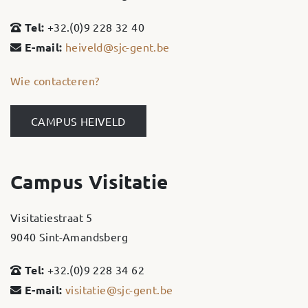
Tel:
+32.(0)9 228 32 40
E-mail:
heiveld@sjc-gent.be
Wie contacteren?
CAMPUS HEIVELD
Campus Visitatie
Visitatiestraat 5
9040 Sint-Amandsberg
Tel:
+32.(0)9 228 34 62
E-mail:
visitatie@sjc-gent.be