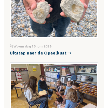
Woensdag 10 juni 2026
Uitstap naar de Opaalkust