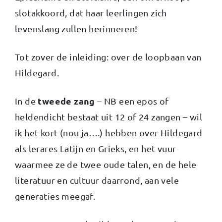
slotakkoord, dat haar leerlingen zich
levenslang zullen herinneren!
Tot zover de inleiding: over de loopbaan van
Hildegard.
tweede zang
In de
– NB een epos of
heldendicht bestaat uit 12 of 24 zangen – wil
ik het kort (nou ja….) hebben over Hildegard
als lerares Latijn en Grieks, en het vuur
waarmee ze de twee oude talen, en de hele
literatuur en cultuur daarrond, aan vele
generaties meegaf.