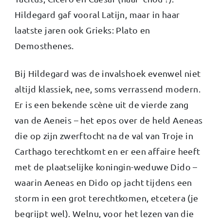
Hildegard gaf vooral Latijn, maar in haar
laatste jaren ook Grieks: Plato en
Demosthenes.
Bij Hildegard was de invalshoek evenwel niet
altijd klassiek, nee, soms verrassend modern.
Er is een bekende scène uit de vierde zang
van de Aeneis – het epos over de held Aeneas
die op zijn zwerftocht na de val van Troje in
Carthago terechtkomt en er een affaire heeft
met de plaatselijke koningin-weduwe Dido –
waarin Aeneas en Dido op jacht tijdens een
storm in een grot terechtkomen, etcetera (je
begrijpt wel). Welnu, voor het lezen van die