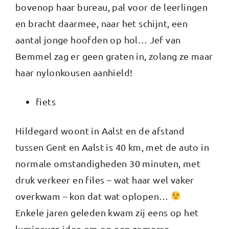
bovenop haar bureau, pal voor de leerlingen
en bracht daarmee, naar het schijnt, een
aantal jonge hoofden op hol… Jef van
Bemmel zag er geen graten in, zolang ze maar
haar nylonkousen aanhield!
fiets
Hildegard woont in Aalst en de afstand
tussen Gent en Aalst is 40 km, met de auto in
normale omstandigheden 30 minuten, met
druk verkeer en files – wat haar wel vaker
overkwam – kon dat wat oplopen…
Enkele jaren geleden kwam zij eens op het
lumineuze idee om op een zomerse