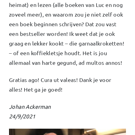
heimat) en lezen (alle boeken van Luc en nog
zoveel meer), en waarom zou je niet zelf ook
een boek beginnen schrijven? Dat zou vast
een bestseller worden! Ik weet dat je ook
graag en lekker kookt – die garnaalkroketten!
– of een koffiekletsje houdt. Het is jou
allemaal van harte gegund, ad multos annos!
Gratias ago! Cura ut valeas! Dank je voor
alles! Het ga je goed!
Johan Ackerman
24/9/2021