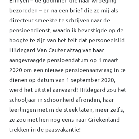
Erinyen – de godinnen die haar wroeging
bezorgden – en na een brief die ze mij als
directeur smeekte te schrijven naar de
pensioendienst, waarin ik bevestigde op de
hoogte te zijn van het feit dat personeelslid
Hildegard Van Cauter afzag van haar
aangevraagde pensioendatum op 1 maart
2020 om een nieuwe pensioenaanvraag in te
dienen op datum van 1 september 2020,
werd het uitstel aanvaard! Hildegard zou het
schooljaar in schoonheid afronden, haar
leerlingen niet in de steek laten, meer zelfs,
ze zou met hen nog eens naar Griekenland
trekken in de paasvakantie!