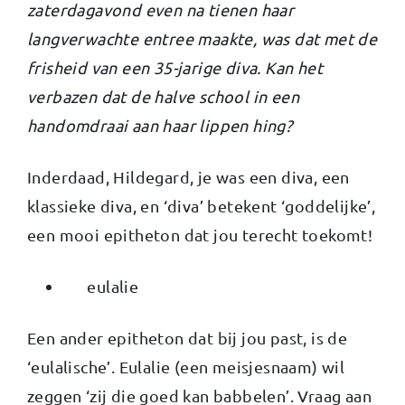
zaterdagavond even na tienen haar
langverwachte entree maakte, was dat met de
frisheid van een 35-jarige diva. Kan het
verbazen dat de halve school in een
handomdraai aan haar lippen hing?
Inderdaad, Hildegard, je was een diva, een
klassieke diva, en ‘diva’ betekent ‘goddelijke’,
een mooi epitheton dat jou terecht toekomt!
eulalie
Een ander epitheton dat bij jou past, is de
‘eulalische’. Eulalie (een meisjesnaam) wil
zeggen ‘zij die goed kan babbelen’. Vraag aan