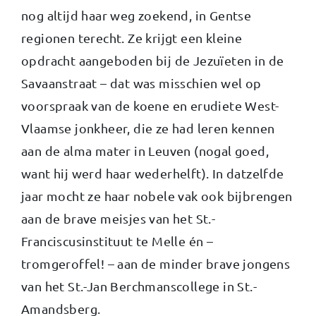
nog altijd haar weg zoekend, in Gentse
regionen terecht. Ze krijgt een kleine
opdracht aangeboden bij de Jezuïeten in de
Savaanstraat – dat was misschien wel op
voorspraak van de koene en erudiete West-
Vlaamse jonkheer, die ze had leren kennen
aan de alma mater in Leuven (nogal goed,
want hij werd haar wederhelft). In datzelfde
jaar mocht ze haar nobele vak ook bijbrengen
aan de brave meisjes van het St.-
Franciscusinstituut te Melle én –
tromgeroffel! – aan de minder brave jongens
van het St.-Jan Berchmanscollege in St.-
Amandsberg.