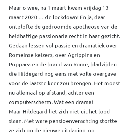
Maar o wee, na 1 maart kwam vrijdag 13
maart 2020 … de lockdown! En ja, daar
ontplofte de gedroomde apotheose van de
heldhaftige passionaria recht in haar gezicht.
Gedaan lessen vol passie en dramatiek over
Romeinse keizers, over Agrippina en
Poppaea en de brand van Rome, bladzijden
die Hildegard nog eens met volle overgave
voor de laatste keer zou brengen. Het moest
nu allemaal op afstand, achter een
computerscherm. Wat een drama!
Maar Hildegard liet zich niet uit het lood
slaan. Met ware pensioenverachting stortte
ze zich op de nieuwe uitdaging, op