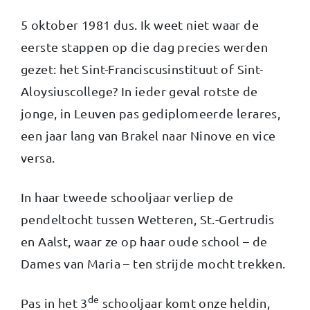
5 oktober 1981 dus. Ik weet niet waar de
eerste stappen op die dag precies werden
gezet: het Sint-Franciscusinstituut of Sint-
Aloysiuscollege? In ieder geval rotste de
jonge, in Leuven pas gediplomeerde lerares,
een jaar lang van Brakel naar Ninove en vice
versa.
In haar tweede schooljaar verliep de
pendeltocht tussen Wetteren, St.-Gertrudis
en Aalst, waar ze op haar oude school – de
Dames van Maria – ten strijde mocht trekken.
de
Pas in het 3
schooljaar komt onze heldin,