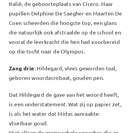
Italië, de geboorteplaats van Cicero. Haar
pupillen Delphine De Saegher en Maarten De
Coen scheerden die hoogste top, een glans
die natuurlijk ook afstraalde op de school en
vooral de leerkracht die hen had voorbereid
op die tocht naar de Olympus.
Zang drie
: Hildegard, vlees geworden taal,
geboren woordacrobaat, gouden pen.
Dat Hildegard de gave van het woord heeft,
is een understatement. Wat zij op papier zet,
is als het water dat Midas aanraakte:
vloeibaar goud.
Niet alleen de memorabele speeches die ze