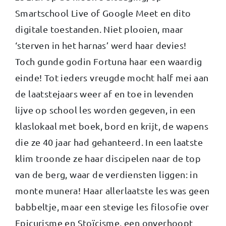
Smartschool Live of Google Meet en dito
digitale toestanden. Niet plooien, maar
‘sterven in het harnas’ werd haar devies!
Toch gunde godin Fortuna haar een waardig
einde! Tot ieders vreugde mocht half mei aan
de laatstejaars weer af en toe in levenden
lijve op school les worden gegeven, in een
klaslokaal met boek, bord en krijt, de wapens
die ze 40 jaar had gehanteerd. In een laatste
klim troonde ze haar discipelen naar de top
van de berg, waar de verdiensten liggen: in
monte munera! Haar allerlaatste les was geen
babbeltje, maar een stevige les filosofie over
Epicurisme en Stoïcisme, een onverhoopt