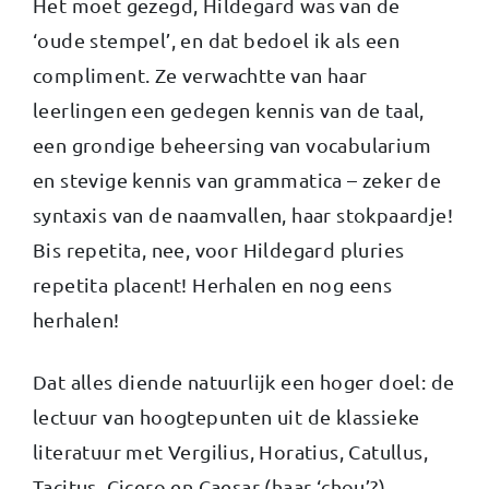
Het moet gezegd, Hildegard was van de
‘oude stempel’, en dat bedoel ik als een
compliment. Ze verwachtte van haar
leerlingen een gedegen kennis van de taal,
een grondige beheersing van vocabularium
en stevige kennis van grammatica – zeker de
syntaxis van de naamvallen, haar stokpaardje!
Bis repetita, nee, voor Hildegard pluries
repetita placent! Herhalen en nog eens
herhalen!
Dat alles diende natuurlijk een hoger doel: de
lectuur van hoogtepunten uit de klassieke
literatuur met Vergilius, Horatius, Catullus,
Tacitus, Cicero en Caesar (haar ‘chou’?).