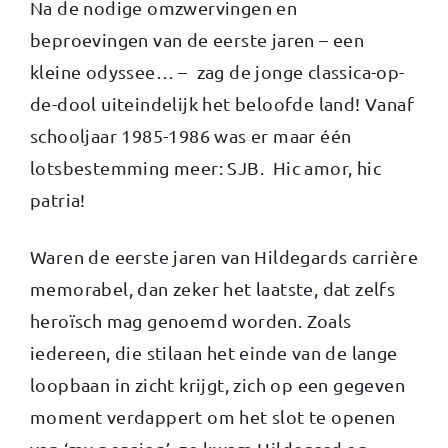
Na de nodige omzwervingen en
beproevingen van de eerste jaren – een
kleine odyssee… – zag de jonge classica-op-
de-dool uiteindelijk het beloofde land! Vanaf
schooljaar 1985-1986 was er maar één
lotsbestemming meer: SJB. Hic amor, hic
patria!
Waren de eerste jaren van Hildegards carrière
memorabel, dan zeker het laatste, dat zelfs
heroïsch mag genoemd worden. Zoals
iedereen, die stilaan het einde van de lange
loopbaan in zicht krijgt, zich op een gegeven
moment verdappert om het slot te openen