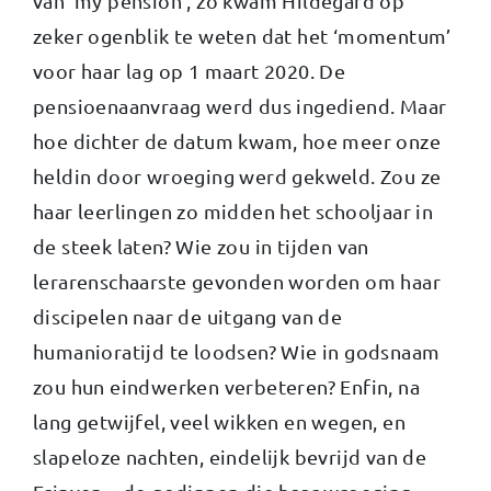
van ‘my pension’, zo kwam Hildegard op
zeker ogenblik te weten dat het ‘momentum’
voor haar lag op 1 maart 2020. De
pensioenaanvraag werd dus ingediend. Maar
hoe dichter de datum kwam, hoe meer onze
heldin door wroeging werd gekweld. Zou ze
haar leerlingen zo midden het schooljaar in
de steek laten? Wie zou in tijden van
lerarenschaarste gevonden worden om haar
discipelen naar de uitgang van de
humanioratijd te loodsen? Wie in godsnaam
zou hun eindwerken verbeteren? Enfin, na
lang getwijfel, veel wikken en wegen, en
slapeloze nachten, eindelijk bevrijd van de