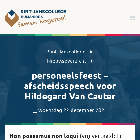
Sint-Janscollege Humaniora
Sint-Janscollege
Nieuwsoverzicht
personeelsfeest –
afscheidsspeech voor
Hildegard Van Cauter
woensdag 22 december 2021
Non possumus non loqui
(vrij vertaald: Er