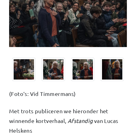
(Foto’s: Vid Timmermans)
Met trots publiceren we hieronder het
winnende kortverhaal,
Afstandig
van Lucas
Helskens