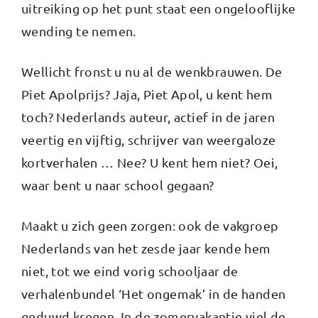
uitreiking op het punt staat een ongelooflijke
wending te nemen.
Wellicht fronst u nu al de wenkbrauwen. De
Piet Apolprijs? Jaja, Piet Apol, u kent hem
toch? Nederlands auteur, actief in de jaren
veertig en vijftig, schrijver van weergaloze
kortverhalen … Nee? U kent hem niet? Oei,
waar bent u naar school gegaan?
Maakt u zich geen zorgen: ook de vakgroep
Nederlands van het zesde jaar kende hem
niet, tot we eind vorig schooljaar de
verhalenbundel ‘Het ongemak’ in de handen
geduwd kregen. In de zomervakantie viel de