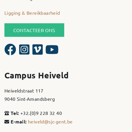
Ligging & Bereikbaarheid
CONTACTEER ONS
Campus Heiveld
Heiveldstraat 117
9040 Sint-Amandsberg
Tel:
+32.(0)9 228 32 40
E-mail:
heiveld@sjc-gent.be