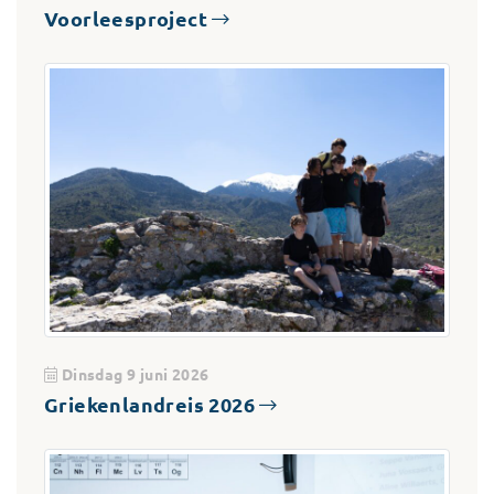
Voorleesproject
Dinsdag 9 juni 2026
Griekenlandreis 2026