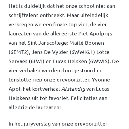
Het is duidelijk dat het onze school niet aan
schrijftalent ontbreekt. Maar uiteindelijk
verkregen we een finale top vier, de vier
laureaten van de allereerste Piet Apolprijs
van het Sint-Janscollege: Maité Boonen
(6EMT2), Jens De Vylder (6WWI6.1) Lotte
Servaes (6LWI) en Lucas Helsken (6WWIS). De
vier verhalen werden doorgestuurd en
tenslotte riep onze erevoorzitter, Yvonne
Apol, het kortverhaal
Afstandig
van Lucas
Helskens uit tot favoriet. Felicitaties aan
alledrie de laureaten!
In het juryverslag van onze erevoorzitter