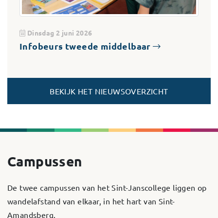
Dinsdag 2 juni 2026
Infobeurs tweede middelbaar
BEKIJK HET NIEUWSOVERZICHT
Campussen
De twee campussen van het Sint-Janscollege liggen op
wandelafstand van elkaar, in het hart van Sint-
Amandsberg.