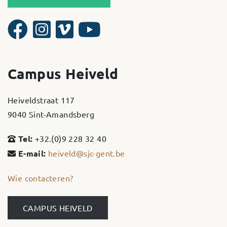
Campus Heiveld
Heiveldstraat 117
9040 Sint-Amandsberg
Tel:
+32.(0)9 228 32 40
E-mail:
heiveld@sjc-gent.be
Wie contacteren?
CAMPUS HEIVELD