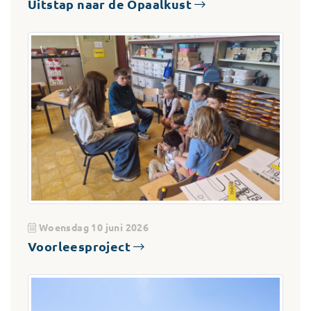
Uitstap naar de Opaalkust
Woensdag 10 juni 2026
Voorleesproject