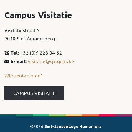
Campus Visitatie
Visitatiestraat 5
9040 Sint-Amandsberg
Tel:
+32.(0)9 228 34 62
E-mail:
visitatie@sjc-gent.be
Wie contacteren?
CAMPUS VISITATIE
©2026
Sint-Janscollege Humaniora