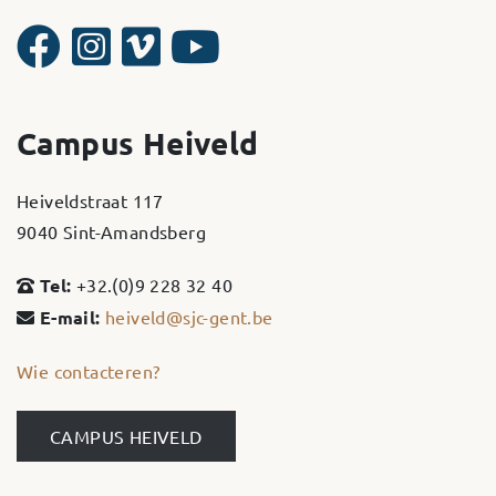
Campus Heiveld
Heiveldstraat 117
9040 Sint-Amandsberg
Tel:
+32.(0)9 228 32 40
E-mail:
heiveld@sjc-gent.be
Wie contacteren?
CAMPUS HEIVELD