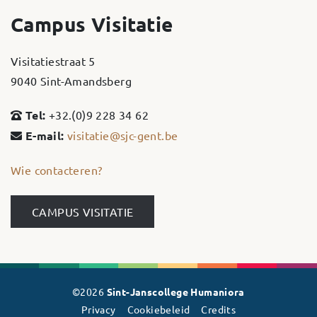
Campus Visitatie
Visitatiestraat 5
9040 Sint-Amandsberg
Tel:
+32.(0)9 228 34 62
E-mail:
visitatie@sjc-gent.be
Wie contacteren?
CAMPUS VISITATIE
©2026
Sint-Janscollege Humaniora
Privacy
Cookiebeleid
Credits