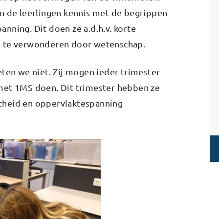
n de leerlingen kennis met de begrippen
nning. Dit doen ze a.d.h.v. korte
n te verwonderen door wetenschap.
eten we niet. Zij mogen ieder trimester
met 1MS doen. Dit trimester hebben ze
theid en oppervlaktespanning