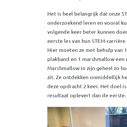
Het is heel belangrijk dat onze
onderzoekend leren en vooral ku
volgende keer beter kunnen doen
eerste les van hun STEM-carrièr
Hier moeten ze met behulp van 1
plakband en 1 marshmallow een 
Marshmallow in zijn geheel zo h
zit. Ze ontdekken onmiddellijk h
deze opdracht 2 keer. Het doel is
resultaat oplevert dan de eerste.