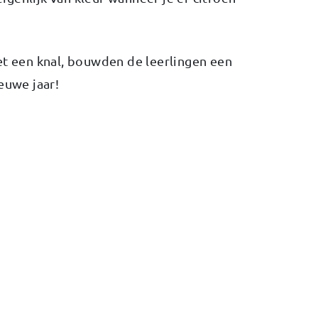
et een knal, bouwden de leerlingen een
euwe jaar!