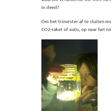
in deed?
Om het trimester af te sluiten m
CO2-raket of auto, op naar het ni