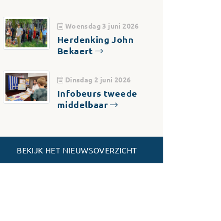
Woensdag 3 juni 2026
Herdenking John
Bekaert
Dinsdag 2 juni 2026
Infobeurs tweede
middelbaar
BEKIJK HET NIEUWSOVERZICHT