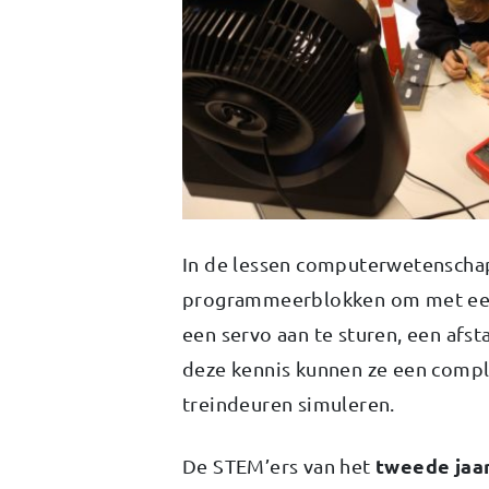
In de lessen computerwetenscha
programmeerblokken om met een
een servo aan te sturen, een af
deze kennis kunnen ze een comple
treindeuren simuleren.
tweede jaa
De STEM’ers van het