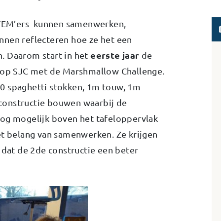
 STEM’ers kunnen samenwerken,
nnen reflecteren hoe ze het een
eerste jaar
. Daarom start in het
de
e op SJC met de Marshmallow Challenge.
0 spaghetti stokken, 1m touw, 1m
constructie bouwen waarbij de
oog mogelijk boven het tafeloppervlak
et belang van samenwerken. Ze krijgen
 dat de 2de constructie een beter