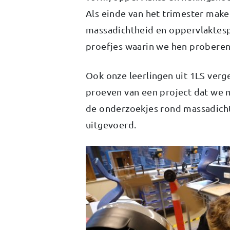
Als einde van het trimester make
massadichtheid en oppervlaktespa
proefjes waarin we hen probere
Ook onze leerlingen uit 1LS verg
proeven van een project dat we 
de onderzoekjes rond massadich
uitgevoerd.