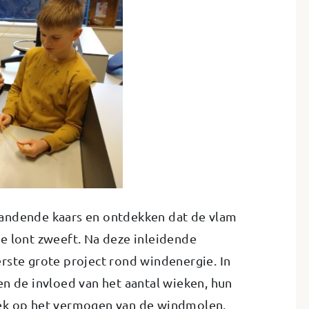
andende kaars en ontdekken dat de vlam
e lont zweeft. Na deze inleidende
rste grote project rond windenergie. In
en de invloed van het aantal wieken, hun
oek op het vermogen van de windmolen.