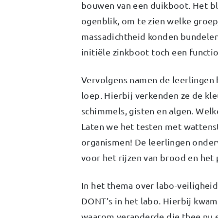
bouwen van een duikboot. Het bl
ogenblik, om te zien welke groep
massadichtheid konden bundelen
initiële zinkboot toch een funct
Vervolgens namen de leerlingen
loep. Hierbij verkenden ze de kle
schimmels, gisten en algen. Welke
Laten we het testen met wattens
organismen! De leerlingen onder
voor het rijzen van brood en het 
In het thema over labo-veilighei
DONT’s in het labo. Hierbij kwa
waarom veranderde die thee nu ei