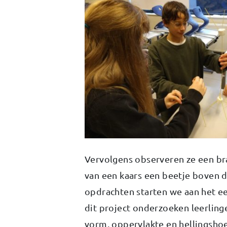
Vervolgens observeren ze een br
van een kaars een beetje boven d
opdrachten starten we aan het ee
dit project onderzoeken leerling
vorm, oppervlakte en hellingsh