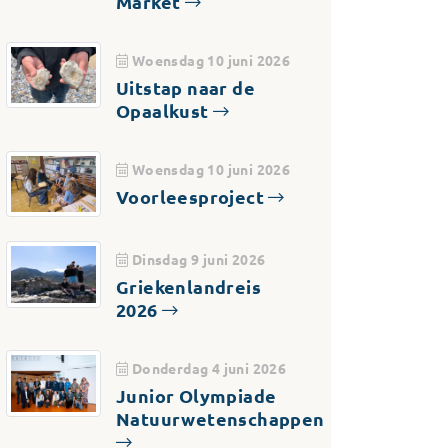
Market
Woensdag 10 juni 2026
Uitstap naar de
Opaalkust
Woensdag 10 juni 2026
Voorleesproject
Dinsdag 9 juni 2026
Griekenlandreis
2026
Donderdag 4 juni 2026
Junior Olympiade
Natuurwetenschappen