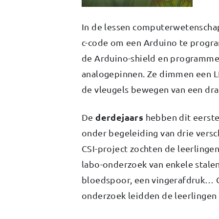
In de lessen computerwetenscha
c-code om een Arduino te progr
de Arduino-shield en programmer
analogepinnen. Ze dimmen een L
de vleugels bewegen van een dra
derdejaars
De
hebben dit eerste
onder begeleiding van drie versc
CSI-project
zochten de leerlinge
labo-onderzoek van enkele stalen
bloedspoor, een vingerafdruk… 
onderzoek leidden de leerlingen