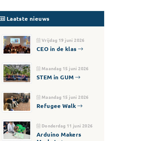
Laatste nieuws
Vrijdag 19 juni 2026
CEO in de klas
Maandag 15 juni 2026
STEM in GUM
Maandag 15 juni 2026
Refugee Walk
Donderdag 11 juni 2026
Arduino Makers