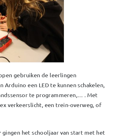
ppen gebruiken de leerlingen
 Arduino een LED te kunnen schakelen,
standssensor te programmeren,… . Met
x verkeerslicht, een trein-overweg, of
r
gingen het schooljaar van start met het