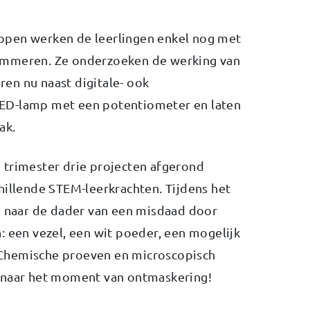
ppen werken de leerlingen enkel nog met
ammeren. Ze onderzoeken de werking van
en nu naast digitale- ook
ED-lamp met een potentiometer en laten
ak.
 trimester drie projecten afgerond
hillende STEM-leerkrachten. Tijdens het
n naar de dader van een misdaad door
: een vezel, een wit poeder, een mogelijk
Chemische proeven en microscopisch
 naar het moment van ontmaskering!