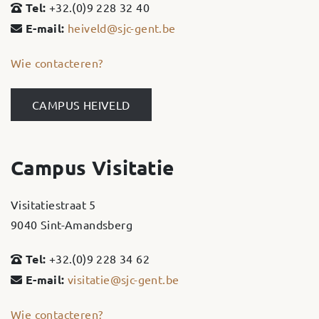
Tel:
+32.(0)9 228 32 40
E-mail:
heiveld@sjc-gent.be
Wie contacteren?
CAMPUS HEIVELD
Campus Visitatie
Visitatiestraat 5
9040 Sint-Amandsberg
Tel:
+32.(0)9 228 34 62
E-mail:
visitatie@sjc-gent.be
Wie contacteren?