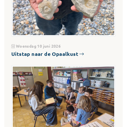
Woensdag 10 juni 2026
Uitstap naar de Opaalkust