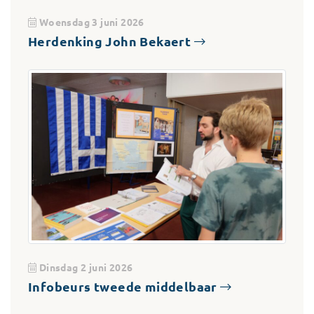
Woensdag 3 juni 2026
Herdenking John Bekaert
Dinsdag 2 juni 2026
Infobeurs tweede middelbaar