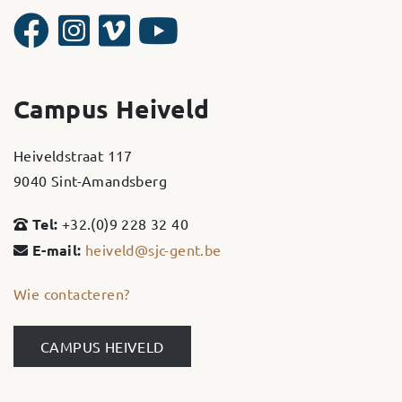
Campus Heiveld
Heiveldstraat 117
9040 Sint-Amandsberg
Tel:
+32.(0)9 228 32 40
E-mail:
heiveld@sjc-gent.be
Wie contacteren?
CAMPUS HEIVELD