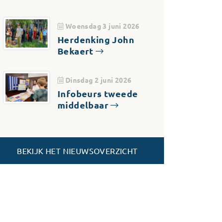
Woensdag 3 juni 2026
Herdenking John
Bekaert
Dinsdag 2 juni 2026
Infobeurs tweede
middelbaar
BEKIJK HET NIEUWSOVERZICHT