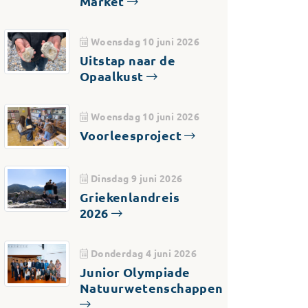
Market
Woensdag 10 juni 2026
Uitstap naar de
Opaalkust
Woensdag 10 juni 2026
Voorleesproject
Dinsdag 9 juni 2026
Griekenlandreis
2026
Donderdag 4 juni 2026
Junior Olympiade
Natuurwetenschappen