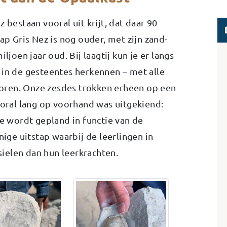
 bestaan vooral uit krijt, dat daar 90
Cap Gris Nez is nog ouder, met zijn zand-
ljoen jaar oud. Bij laagtij kun je er langs
 in de gesteentes herkennen – met alle
 horen. Onze zesdes trokken erheen op een
ooral lang op voorhand was uitgekiend:
ie wordt gepland in functie van de
nige uitstap waarbij de leerlingen in
ielen dan hun leerkrachten.