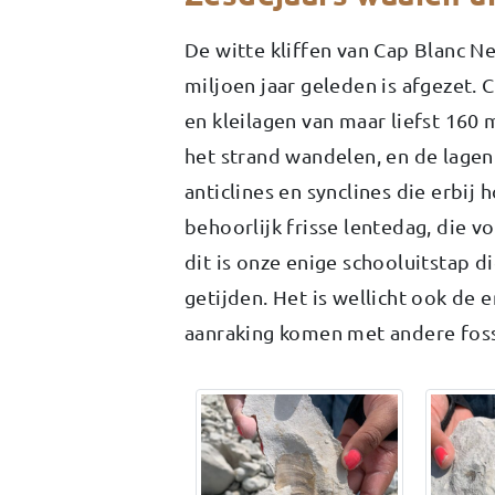
De witte kliffen van Cap Blanc Nez
miljoen jaar geleden is afgezet. 
en kleilagen van maar liefst 160 mi
het strand wandelen, en de lagen
anticlines en synclines die erbij
behoorlijk frisse lentedag, die v
dit is onze enige schooluitstap d
getijden. Het is wellicht ook de e
aanraking komen met andere foss