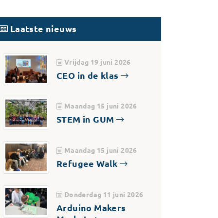
Laatste nieuws
Vrijdag 19 juni 2026
CEO in de klas
Maandag 15 juni 2026
STEM in GUM
Maandag 15 juni 2026
Refugee Walk
Donderdag 11 juni 2026
Arduino Makers