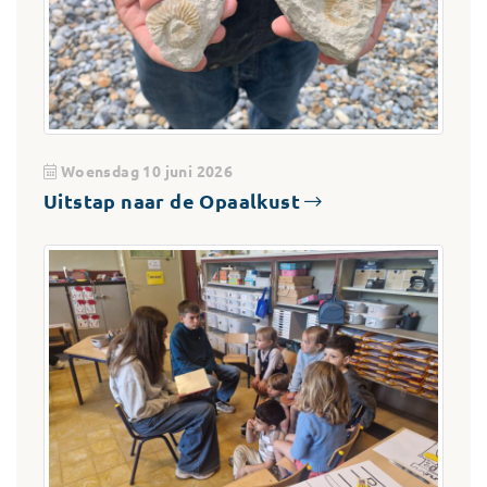
Woensdag 10 juni 2026
Uitstap naar de Opaalkust