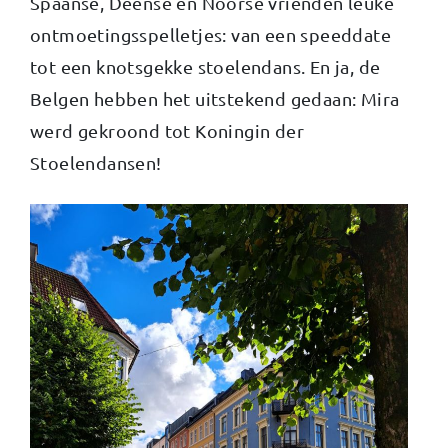
Spaanse, Deense en Noorse vrienden leuke
ontmoetingsspelletjes: van een speeddate
tot een knotsgekke stoelendans. En ja, de
Belgen hebben het uitstekend gedaan: Mira
werd gekroond tot Koningin der
Stoelendansen!