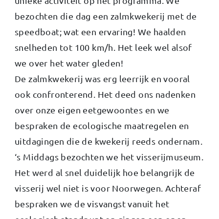
unieke activiteit op het programma. We
bezochten die dag een zalmkwekerij met de
speedboat; wat een ervaring! We haalden
snelheden tot 100 km/h. Het leek wel alsof
we over het water gleden!
De zalmkwekerij was erg leerrijk en vooral
ook confronterend. Het deed ons nadenken
over onze eigen eetgewoontes en we
bespraken de ecologische maatregelen en
uitdagingen die de kwekerij reeds ondernam.
‘s Middags bezochten we het visserijmuseum.
Het werd al snel duidelijk hoe belangrijk de
visserij wel niet is voor Noorwegen. Achteraf
bespraken we de visvangst vanuit het