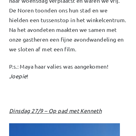
naar woensdag verplaatst en waren we vrij.
De Noren toonden ons hun stad en we
hielden een tussenstop in het winkelcentrum.
Na het avondeten maakten we samen met
onze gastheren een fijne avondwandeling en
we sloten af met een film.
P.s.: Maya haar valies was aangekomen!
Joepie
!
Dinsdag 27/9 – Op pad met Kenneth