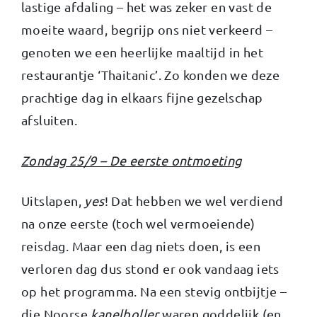
lastige afdaling – het was zeker en vast de
moeite waard, begrijp ons niet verkeerd –
genoten we een heerlijke maaltijd in het
restaurantje ‘Thaitanic’. Zo konden we deze
prachtige dag in elkaars fijne gezelschap
afsluiten.
Zondag 25/9 – De eerste ontmoeting
Uitslapen,
yes
! Dat hebben we wel verdiend
na onze eerste (toch wel vermoeiende)
reisdag. Maar een dag niets doen, is een
verloren dag dus stond er ook vandaag iets
op het programma. Na een stevig ontbijtje –
die Noorse
kanelboller
waren goddelijk (en