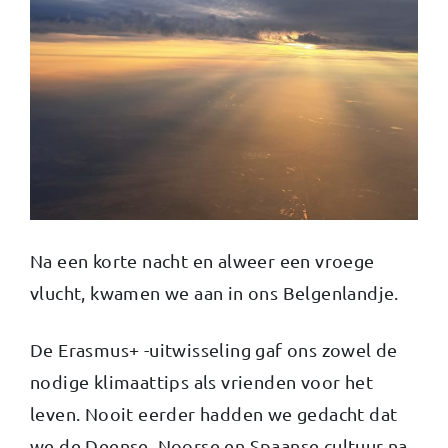
Na een korte nacht en alweer een vroege
vlucht, kwamen we aan in ons Belgenlandje.
De Erasmus+ -uitwisseling gaf ons zowel de
nodige klimaattips als vrienden voor het
leven. Nooit eerder hadden we gedacht dat
we de Deense, Noorse en Spaanse cultuur na