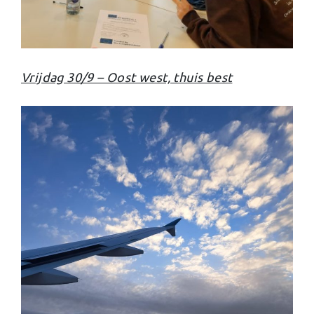
Vrijdag 30/9 – Oost west, thuis best