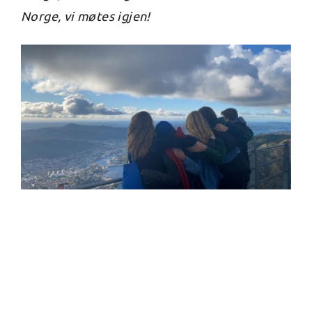
Norge, vi møtes igjen!