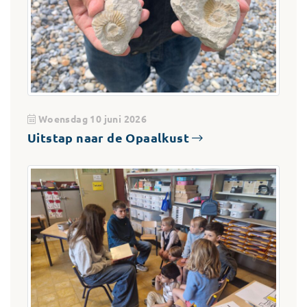
Woensdag 10 juni 2026
Uitstap naar de Opaalkust