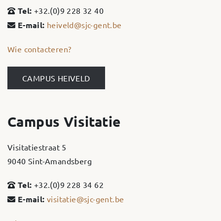
Tel:
+32.(0)9 228 32 40
E-mail:
heiveld@sjc-gent.be
Wie contacteren?
CAMPUS HEIVELD
Campus Visitatie
Visitatiestraat 5
9040 Sint-Amandsberg
Tel:
+32.(0)9 228 34 62
E-mail:
visitatie@sjc-gent.be