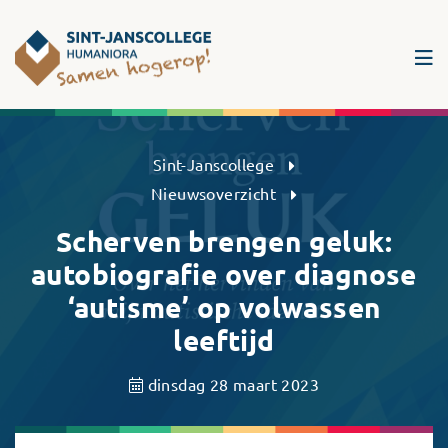
Sint-Janscollege Humaniora
Sint-Janscollege
Nieuwsoverzicht
Scherven brengen geluk:
autobiografie over diagnose
‘autisme’ op volwassen
leeftijd
dinsdag 28 maart 2023