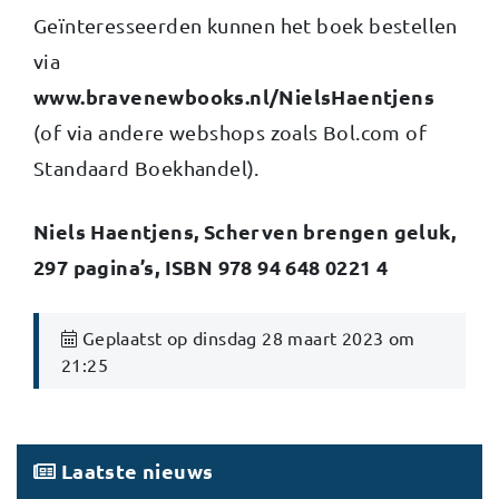
Geïnteresseerden kunnen het boek bestellen
via
www.bravenewbooks.nl/NielsHaentjens
(of via andere webshops zoals Bol.com of
Standaard Boekhandel).
Niels Haentjens, Scherven brengen geluk,
297 pagina’s, ISBN 978 94 648 0221 4
Geplaatst op dinsdag 28 maart 2023 om
21:25
Laatste nieuws