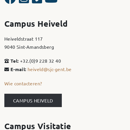
Campus Heiveld
Heiveldstraat 117
9040 Sint-Amandsberg
Tel:
+32.(0)9 228 32 40
E-mail:
heiveld@sjc-gent.be
Wie contacteren?
CAMPUS HEIVELD
Campus Visitatie