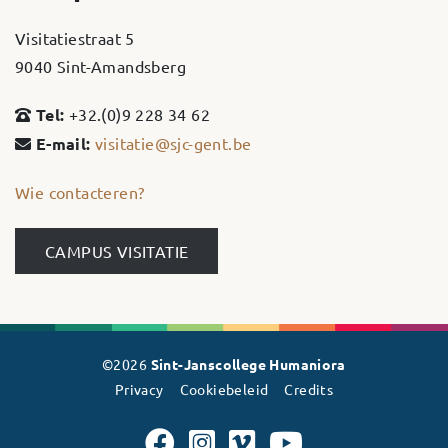
Visitatiestraat 5
9040 Sint-Amandsberg
Tel:
+32.(0)9 228 34 62
E-mail:
visitatie@sjc-gent.be
Wie contacteren?
CAMPUS VISITATIE
©2026
Sint-Janscollege Humaniora
Privacy
Cookiebeleid
Credits