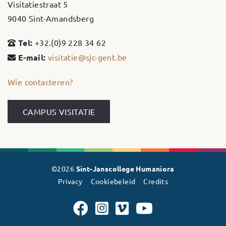
Visitatiestraat 5
9040 Sint-Amandsberg
Tel:
+32.(0)9 228 34 62
E-mail:
visitatie@sjc-gent.be
Wie contacteren?
CAMPUS VISITATIE
©2026
Sint-Janscollege Humaniora
Privacy
Cookiebeleid
Credits