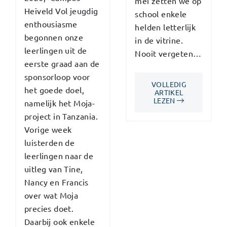
mei zetten we op
Heiveld Vol jeugdig
school enkele
enthousiasme
helden letterlijk
begonnen onze
in de vitrine.
leerlingen uit de
Nooit vergeten…
eerste graad aan de
sponsorloop voor
VOLLEDIG
het goede doel,
ARTIKEL
LEZEN
namelijk het Moja-
project in Tanzania.
Vorige week
luisterden de
leerlingen naar de
uitleg van Tine,
Nancy en Francis
over wat Moja
precies doet.
Daarbij ook enkele