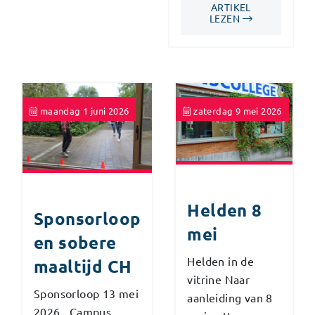
ARTIKEL
LEZEN
maandag 1 juni 2026
zaterdag 9 mei 2026
Helden 8
Sponsorloop
mei
en sobere
Helden in de
maaltijd CH
vitrine Naar
Sponsorloop 13 mei
aanleiding van 8
2026, Campus