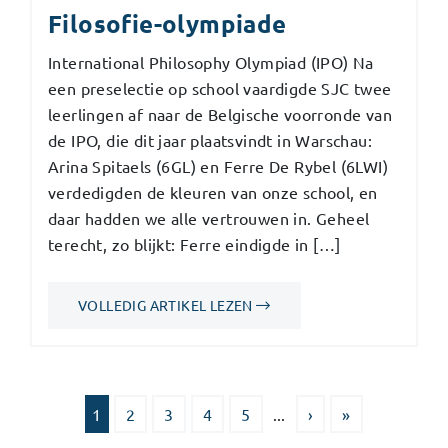
Filosofie-olympiade
International Philosophy Olympiad (IPO) Na
een preselectie op school vaardigde SJC twee
leerlingen af naar de Belgische voorronde van
de IPO, die dit jaar plaatsvindt in Warschau:
Arina Spitaels (6GL) en Ferre De Rybel (6LWI)
verdedigden de kleuren van onze school, en
daar hadden we alle vertrouwen in. Geheel
terecht, zo blijkt: Ferre eindigde in […]
VOLLEDIG ARTIKEL LEZEN
1
2
3
4
5
...
›
»