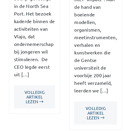
in de North Sea
de hand van
Port. Het bezoek
boeiende
kaderde binnen de
modellen,
activiteiten van
organismen,
Vlajo, dat
meetinstrumenten,
ondernemerschap
verhalen en
bij jongeren wil
kunstwerken die
stimuleren. De
de Gentse
CEO legde eerst
universiteit de
uit […]
voorbije 200 jaar
heeft verzameld,
leerden we […]
VOLLEDIG
ARTIKEL
LEZEN
VOLLEDIG
ARTIKEL
LEZEN