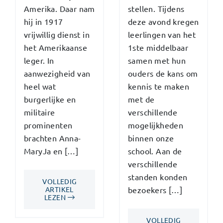
Amerika. Daar nam
stellen. Tijdens
hij in 1917
deze avond kregen
vrijwillig dienst in
leerlingen van het
het Amerikaanse
1ste middelbaar
leger. In
samen met hun
aanwezigheid van
ouders de kans om
heel wat
kennis te maken
burgerlijke en
met de
militaire
verschillende
prominenten
mogelijkheden
brachten Anna-
binnen onze
MaryJa en […]
school. Aan de
verschillende
standen konden
VOLLEDIG
ARTIKEL
bezoekers […]
LEZEN
VOLLEDIG