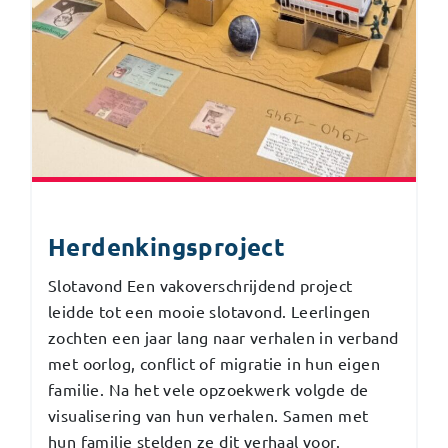
Herdenkingsproject
Slotavond Een vakoverschrijdend project
leidde tot een mooie slotavond. Leerlingen
zochten een jaar lang naar verhalen in verband
met oorlog, conflict of migratie in hun eigen
familie. Na het vele opzoekwerk volgde de
visualisering van hun verhalen. Samen met
hun familie stelden ze dit verhaal voor.