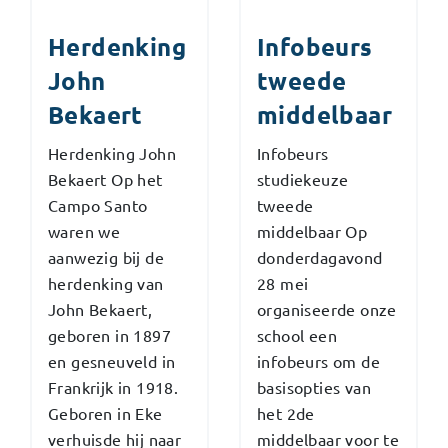
Herdenking
Infobeurs
John
tweede
Bekaert
middelbaar
Herdenking John
Infobeurs
Bekaert Op het
studiekeuze
Campo Santo
tweede
waren we
middelbaar Op
aanwezig bij de
donderdagavond
herdenking van
28 mei
John Bekaert,
organiseerde onze
geboren in 1897
school een
en gesneuveld in
infobeurs om de
Frankrijk in 1918.
basisopties van
Geboren in Eke
het 2de
verhuisde hij naar
middelbaar voor te