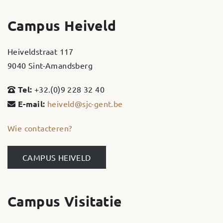
Campus Heiveld
Heiveldstraat 117
9040 Sint-Amandsberg
Tel:
+32.(0)9 228 32 40
E-mail:
heiveld@sjc-gent.be
Wie contacteren?
CAMPUS HEIVELD
Campus Visitatie