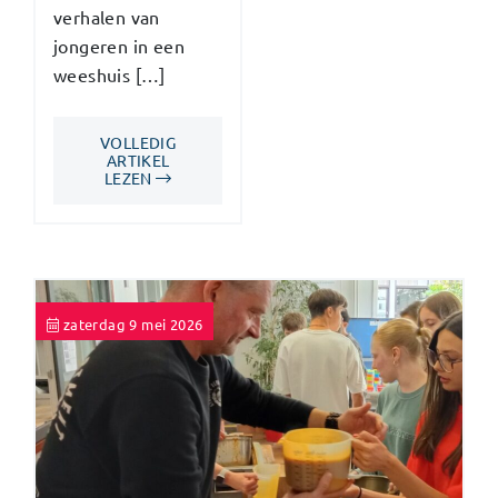
verhalen van
jongeren in een
weeshuis […]
VOLLEDIG
ARTIKEL
LEZEN
zaterdag 9 mei 2026